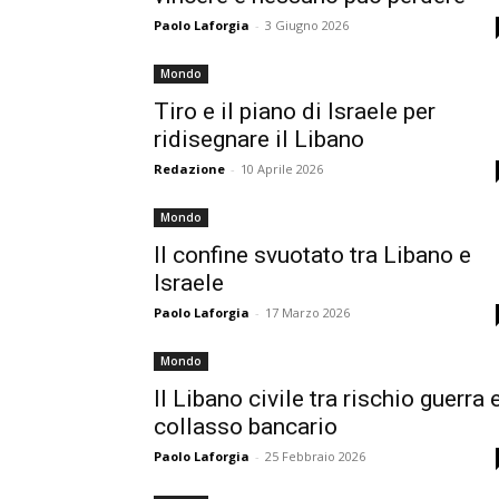
Paolo Laforgia
-
3 Giugno 2026
Mondo
Tiro e il piano di Israele per
ridisegnare il Libano
Redazione
-
10 Aprile 2026
Mondo
Il confine svuotato tra Libano e
Israele
Paolo Laforgia
-
17 Marzo 2026
Mondo
Il Libano civile tra rischio guerra 
collasso bancario
Paolo Laforgia
-
25 Febbraio 2026