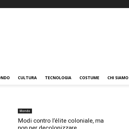
ONDO
CULTURA
TECNOLOGIA
COSTUME
CHI SIAMO
Mondo
Modi contro l’élite coloniale, ma
non per decolonizzare