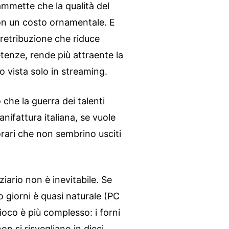
ammette che la qualità del
non un costo ornamentale. E
 retribuzione che riduce
etenze, rende più attraente la
no vista solo in streaming.
 che la guerra dei talenti
nifattura italiana, se vuole
orari che non sembrino usciti
iario non è inevitabile. Se
 giorni è quasi naturale (PC
gioco è più complesso: i forni
n si risvegliano in dieci