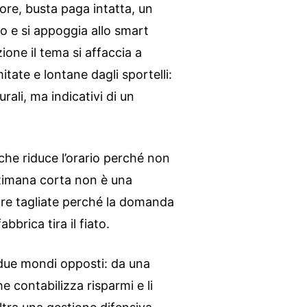
 ore, busta paga intatta, un
cio e si appoggia allo smart
one il tema si affaccia a
itate e lontane dagli sportelli:
urali, ma indicativi di un
a che riduce l’orario perché non
ettimana corta non è una
re tagliate perché la domanda
abbrica tira il fiato.
ue mondi opposti: da una
e contabilizza risparmi e li