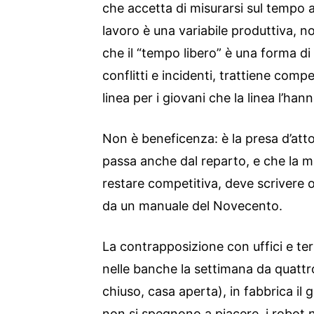
che accetta di misurarsi sul tempo 
lavoro è una variabile produttiva, 
che il “tempo libero” è una forma di
conflitti e incidenti, trattiene comp
linea per i giovani che la linea l’han
Non è beneficenza: è la presa d’atto
passa anche dal reparto, e che la ma
restare competitiva, deve scrivere 
da un manuale del Novecento.
La contrapposizione con uffici e terz
nelle banche la settimana da quattro
chiuso, casa aperta), in fabbrica il 
non si spegnono a piacere, i robot no