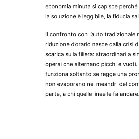
economia minuta si capisce perché 
la soluzione è leggibile, la fiducia sal
Il confronto con l’auto tradizionale mo
riduzione d’orario nasce dalla crisi d
scarica sulla filiera: straordinari a s
operai che alternano picchi e vuoti
funziona soltanto se regge una prom
non evaporano nei meandri del con
parte, a chi quelle linee le fa andare