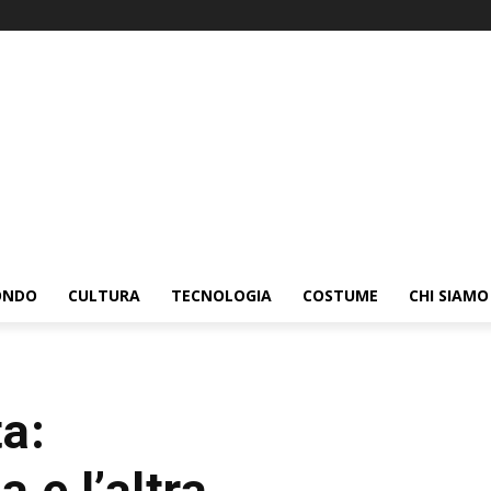
ONDO
CULTURA
TECNOLOGIA
COSTUME
CHI SIAMO
a:
a e l’altra