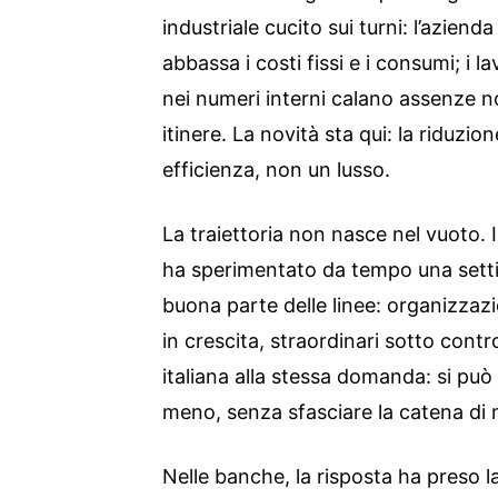
industriale cucito sui turni: l’azien
abbassa i costi fissi e i consumi; i
nei numeri interni calano assenze no
itinere. La novità sta qui: la riduzio
efficienza, non un lusso.
La traiettoria non nasce nel vuoto.
ha sperimentato da tempo una sett
buona parte delle linee: organizzazi
in crescita, straordinari sotto contro
italiana alla stessa domanda: si pu
meno, senza sfasciare la catena di
Nelle banche, la risposta ha preso l