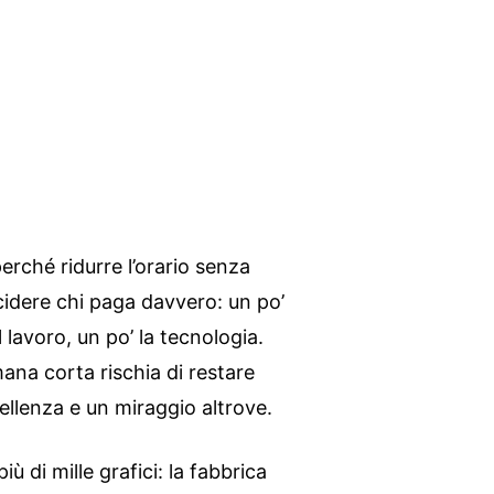
 perché ridurre l’orario senza
ecidere chi paga davvero: un po’
l lavoro, un po’ la tecnologia.
mana corta rischia di restare
cellenza e un miraggio altrove.
iù di mille grafici: la fabbrica