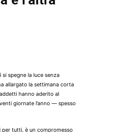
dì si spegne la luce senza
a allargato la settimana corta
0 addetti hanno aderito al
venti giornate l’anno — spesso
ni per tutti, è un compromesso