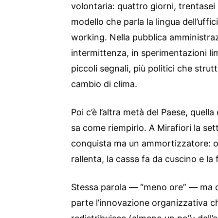
volontaria: quattro giorni, trentasei
modello che parla la lingua dell’uffi
working. Nella pubblica amministrazi
intermittenza, in sperimentazioni lim
piccoli segnali, più politici che strutt
cambio di clima.
Poi c’è l’altra metà del Paese, quell
sa come riempirlo. A Mirafiori la s
conquista ma un ammortizzatore: o
rallenta, la cassa fa da cuscino e la f
Stessa parola — “meno ore” — ma d
parte l’innovazione organizzativa ch