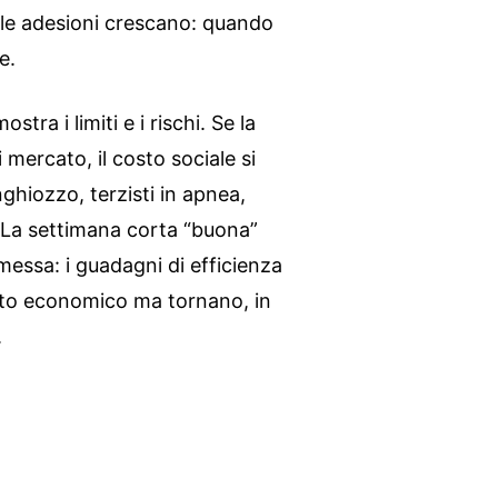
le adesioni crescano: quando
e.
stra i limiti e i rischi. Se la
i mercato, il costo sociale si
inghiozzo, terzisti in apnea,
. La settimana corta “buona”
essa: i guadagni di efficienza
to economico ma tornano, in
.