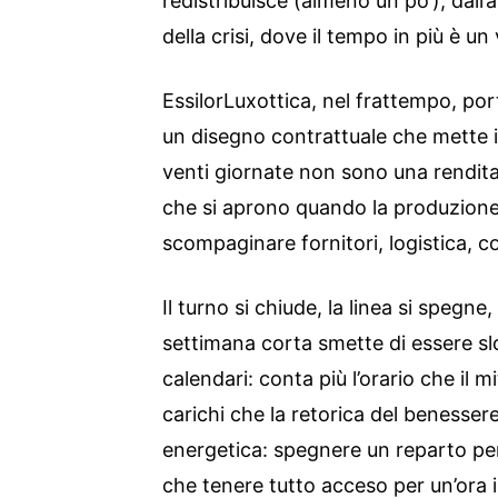
redistribuisce (almeno un po’); dall’
della crisi, dove il tempo in più è u
EssilorLuxottica, nel frattempo, po
un disegno contrattuale che mette in 
venti giornate non sono una rendita
che si aprono quando la produzion
scompaginare fornitori, logistica, 
Il turno si chiude, la linea si spegne,
settimana corta smette di essere sl
calendari: conta più l’orario che il m
carichi che la retorica del benesser
energetica: spegnere un reparto pe
che tenere tutto acceso per un’ora 