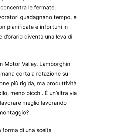
da concentra le fermate,
 lavoratori guadagnano tempo, e
n pianificate e infortuni in
ne d’orario diventa una leva di
 In Motor Valley, Lamborghini
imana corta a rotazione su
one più rigida, ma produttività
llo, meno picchi. È un’altra via
ò lavorare meglio lavorando
 montaggio?
a forma di una scelta