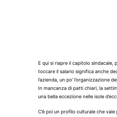
E qui si riapre il capitolo sindacale,
toccare il salario significa anche d
l’azienda, un po’ l’organizzazione de
In mancanza di patti chiari, la setti
una bella eccezione nelle isole d’ec
C’è poi un profilo culturale che vale p