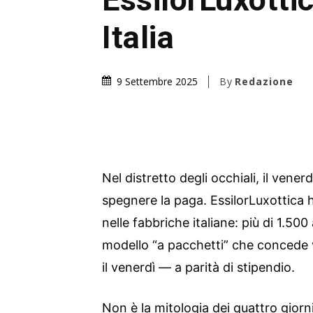
Italia
By
Redazione
9 Settembre 2025
Nel distretto degli occhiali, il vener
spegnere la paga. EssilorLuxottica h
nelle fabbriche italiane: più di 1.50
modello “a pacchetti” che concede 
il venerdì — a parità di stipendio.
Non è la mitologia dei quattro gior