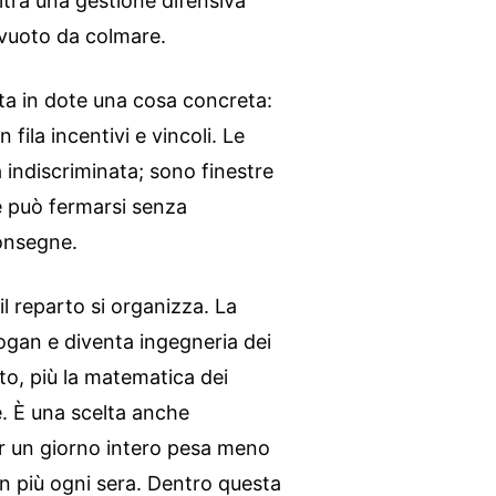
altra una gestione difensiva
n vuoto da colmare.
rta in dote una cosa concreta:
fila incentivi e vincoli. Le
 indiscriminata; sono finestre
e può fermarsi senza
consegne.
 il reparto si organizza. La
ogan e diventa ingegneria dei
ito, più la matematica dei
e. È una scelta anche
r un giorno intero pesa meno
in più ogni sera. Dentro questa