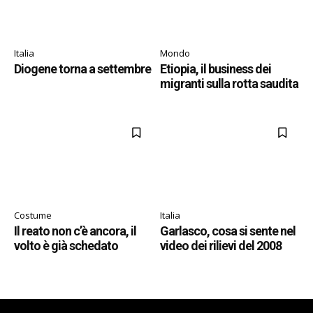
Italia
Mondo
Diogene torna a settembre
Etiopia, il business dei
migranti sulla rotta saudita
Costume
Italia
Il reato non c’è ancora, il
Garlasco, cosa si sente nel
volto è già schedato
video dei rilievi del 2008