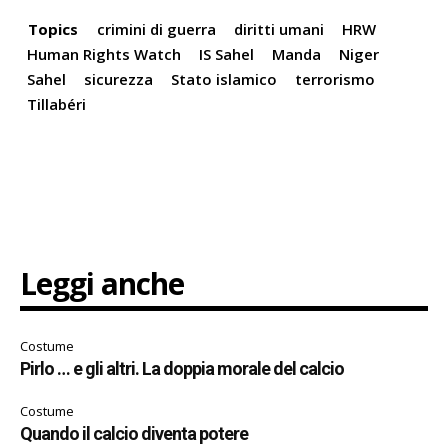
Topics
crimini di guerra
diritti umani
HRW
Human Rights Watch
IS Sahel
Manda
Niger
Sahel
sicurezza
Stato islamico
terrorismo
Tillabéri
Leggi anche
Costume
Pirlo … e gli altri. La doppia morale del calcio
Costume
Quando il calcio diventa potere