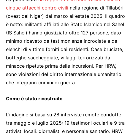
cinque attacchi contro civili
nella regione di Tillabéri
(ovest del Niger) dal marzo all’estate 2025. Il quadro
è netto: militanti affiliati allo Stato Islamico nel Sahel
(IS Sahel) hanno giustiziato oltre 127 persone, dato
minimo ricavato da testimonianze incrociate e da
elenchi di vittime forniti dai residenti. Case bruciate,
botteghe saccheggiate, villaggi terrorizzati da
minacce ripetute prima delle incursioni. Per HRW,
sono violazioni del diritto internazionale umanitario
che integrano crimini di guerra.
Come è stato ricostruito
L’indagine si basa su 28 interviste remote condotte
tra maggio e luglio 2025: 19 testimoni oculari e 9 tra
attivisti locali, giornalisti e personale sanitario. HRW