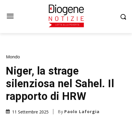
Mondo
Niger, la strage
silenziosa nel Sahel. Il
rapporto di HRW
By
Paolo Laforgia
11 Settembre 2025