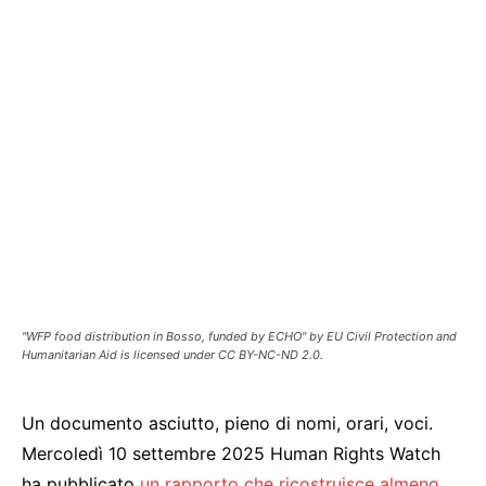
"WFP food distribution in Bosso, funded by ECHO" by EU Civil Protection and
Humanitarian Aid is licensed under CC BY-NC-ND 2.0.
Un documento asciutto, pieno di nomi, orari, voci.
Mercoledì 10 settembre 2025 Human Rights Watch
ha pubblicato
un rapporto che ricostruisce almeno