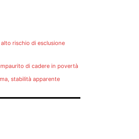
alto rischio di esclusione
 impaurito di cadere in povertà
erma, stabilità apparente