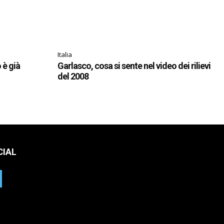
Italia
o è già
Garlasco, cosa si sente nel video dei rilievi
del 2008
CIAL