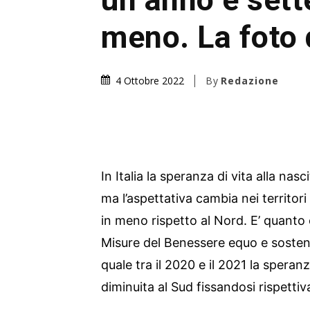
meno. La foto d
By
Redazione
4 Ottobre 2022
In Italia la speranza di vita alla nas
ma l’aspettativa cambia nei territori
in meno rispetto al Nord. E’ quanto
Misure del Benessere equo e sostenib
quale tra il 2020 e il 2021 la speranz
diminuita al Sud fissandosi rispetti