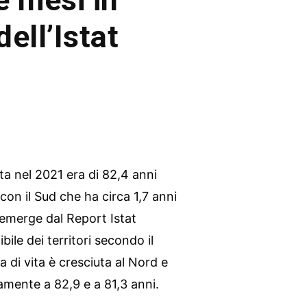
ell’Istat
cita nel 2021 era di 82,4 anni
 con il Sud che ha circa 1,7 anni
 emerge dal Report Istat
ile dei territori secondo il
a di vita è cresciuta al Nord e
vamente a 82,9 e a 81,3 anni.