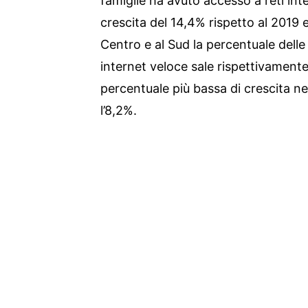
famiglie ha avuto accesso a reti int
crescita del 14,4% rispetto al 2019 e
Centro e al Sud la percentuale dell
internet veloce sale rispettivamente 
percentuale più bassa di crescita n
l’8,2%.