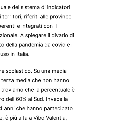
uale del sistema di indicatori
erritori, riferiti alle province
oerenti e integrati con il
onale. A spiegare il divario di
tto della pandemia da covid e i
uso in Italia.
ore scolastico. Su una media
la terza media che non hanno
troviamo che la percentuale è
ro dell 60% al Sud. Invece la
 64 anni che hanno partecipato
, è più alta a Vibo Valentia,