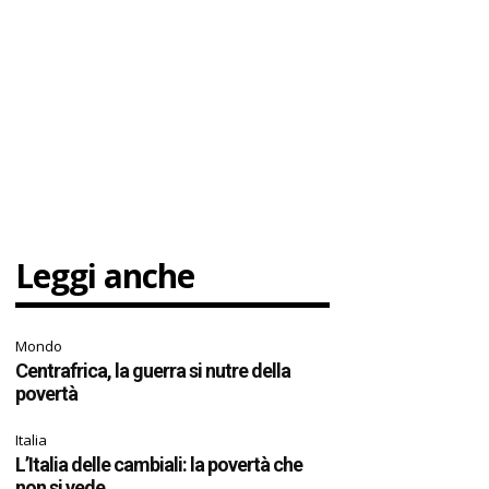
Leggi anche
Mondo
Centrafrica, la guerra si nutre della
povertà
Italia
L’Italia delle cambiali: la povertà che
non si vede