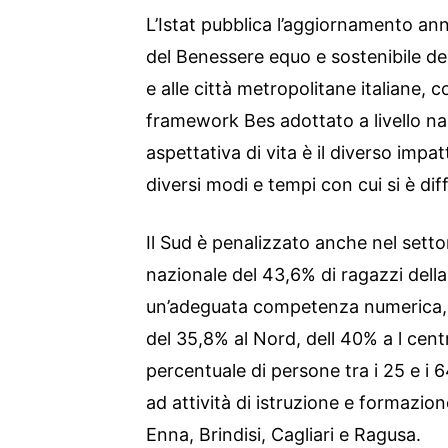
L’Istat pubblica l’aggiornamento ann
del Benessere equo e sostenibile dei t
e alle città metropolitane italiane, c
framework Bes adottato a livello nazi
aspettativa di vita è il diverso impa
diversi modi e tempi con cui si è diff
Il Sud è penalizzato anche nel sett
nazionale del 43,6% di ragazzi del
un’adeguata competenza numerica, 
del 35,8% al Nord, dell 40% a l cent
percentuale di persone tra i 25 e i
ad attività di istruzione e formazione
Enna, Brindisi, Cagliari e Ragusa.