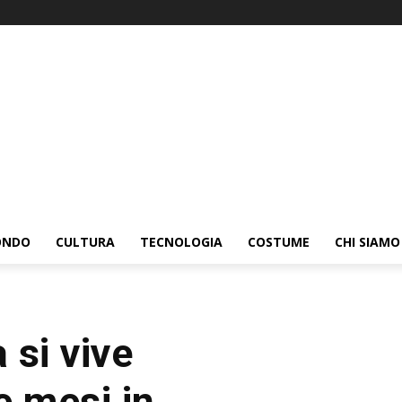
ONDO
CULTURA
TECNOLOGIA
COSTUME
CHI SIAMO
 si vive
e mesi in