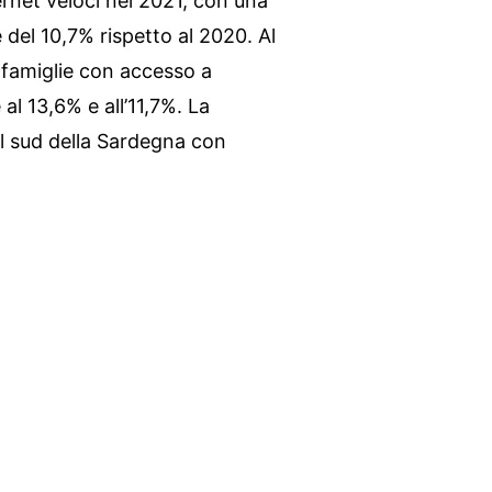
ernet veloci nel 2021, con una
 del 10,7% rispetto al 2020. Al
e famiglie con accesso a
al 13,6% e all’11,7%. La
el sud della Sardegna con