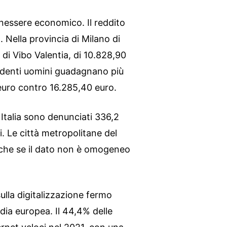
enessere economico. Il reddito
 Nella provincia di Milano di
 di Vibo Valentia, di 10.828,90
ndenti uomini guadagnano più
euro contro 16.285,40 euro.
 Italia sono denunciati 336,2
i. Le città metropolitane del
nche se il dato non è omogeneo
sulla digitalizzazione fermo
dia europea. Il 44,4% delle