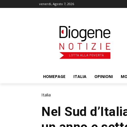
venerdì, Agosto 7, 2026
HOMEPAGE
ITALIA
OPINIONI
M
Italia
Nel Sud d’Italia
un anno e sett