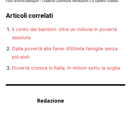
Foto wilford peloquin – Creative Commons Attribution 2.0 Generic license
Articoli correlati
Il conto dei bambini: oltre un milione in povertà
assoluta
Dalla povertà alla fame: 850mila famiglie senza
più aiuti
Povertà cronica in Italia. In milioni sotto la soglia
Redazione