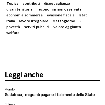
Topics
contributi
disuguaglianza
divari territoriali
economia non osservata
economia sommersa
evasione fiscale
Istat
Italia
lavoro irregolare
Mezzogiorno
Pil
povertà
servizi pubblici
valore aggiunto
welfare
Leggi anche
Mondo
Sudafrica, i migranti pagano il fallimento dello Stato
Cultura