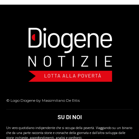
© Logo Diogene by Massimiliano De Ritis
SU DI NOI
Un vero quotidiano indipendente che si occupa della povertà. Viaggiando su un binario
che da una parte racconta storie e cronache della giornata e dall'altra sviluppa dalle
storie inchieste, approfondimenti, analisi e confronti.