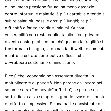
Chi lavora fuori regola accumula meno contributi,
quindi meno pensione futura; ha meno garanzie
contro infortuni e malattie; è più ricattabile e tende a
subire salari più bassi e orari più lunghi; ha più
difficoltà a far valere diritti minimi. Questa
vulnerabilità non resta confinata alla sfera privata:
diventa costo pubblico, perché quando la fragilità si
trasforma in bisogno, la domanda di welfare aumenta
mentre le entrate contributive e fiscali che
dovrebbero sostenerlo diminuiscono.
È così che l’economia non osservata diventa un
moltiplicatore di povertà. Non perché chi lavora nel
sommerso sia “colpevole” o “furbo”, né perché chi
sotto-dichiara sia sempre un grande evasore. Il punto
è l’effetto complessivo. Se una parte consistente del
valore aggiunto viene occultata e una parte rilevante