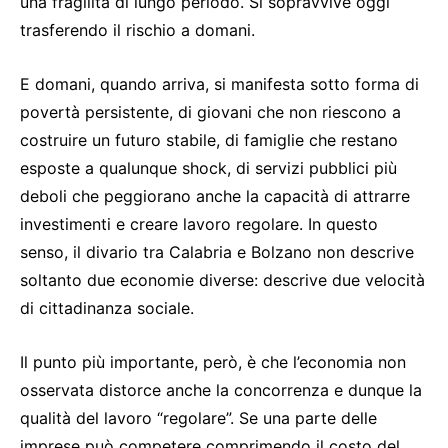
una fragilità di lungo periodo. Si sopravvive oggi
trasferendo il rischio a domani.
E domani, quando arriva, si manifesta sotto forma di
povertà persistente, di giovani che non riescono a
costruire un futuro stabile, di famiglie che restano
esposte a qualunque shock, di servizi pubblici più
deboli che peggiorano anche la capacità di attrarre
investimenti e creare lavoro regolare. In questo
senso, il divario tra Calabria e Bolzano non descrive
soltanto due economie diverse: descrive due velocità
di cittadinanza sociale.
Il punto più importante, però, è che l’economia non
osservata distorce anche la concorrenza e dunque la
qualità del lavoro “regolare”. Se una parte delle
imprese può competere comprimendo il costo del