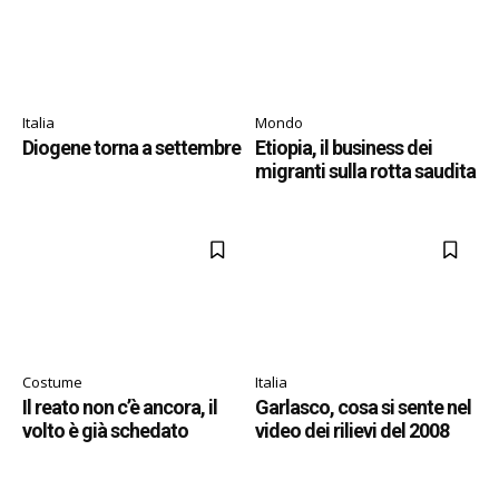
Italia
Mondo
Diogene torna a settembre
Etiopia, il business dei
migranti sulla rotta saudita
Costume
Italia
Il reato non c’è ancora, il
Garlasco, cosa si sente nel
volto è già schedato
video dei rilievi del 2008