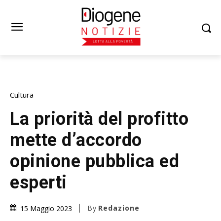
Cultura
La priorità del profitto
mette d’accordo
opinione pubblica ed
esperti
By
Redazione
15 Maggio 2023