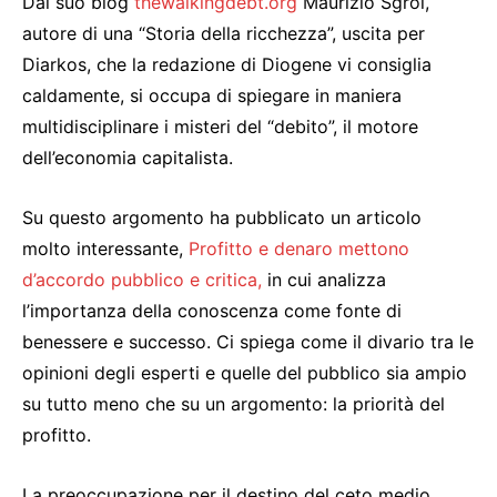
Dal suo blog
thewalkingdebt.org
Maurizio Sgroi,
autore di una “Storia della ricchezza”, uscita per
Diarkos, che la redazione di Diogene vi consiglia
caldamente, si occupa di spiegare in maniera
multidisciplinare i misteri del “debito”, il motore
dell’economia capitalista.
Su questo argomento ha pubblicato un articolo
molto interessante,
Profitto e denaro mettono
d’accordo pubblico e critica,
in cui analizza
l’importanza della conoscenza come fonte di
benessere e successo. Ci spiega come il divario tra le
opinioni degli esperti e quelle del pubblico sia ampio
su tutto meno che su un argomento: la priorità del
profitto.
La preoccupazione per il destino del ceto medio,