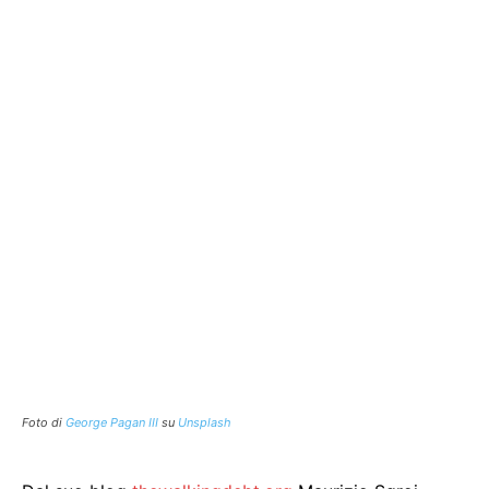
Foto di
George Pagan III
su
Unsplash