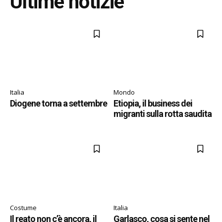
Ultime notizie
Italia
Mondo
Diogene torna a settembre
Etiopia, il business dei
migranti sulla rotta saudita
Costume
Italia
Il reato non c’è ancora, il
Garlasco, cosa si sente nel