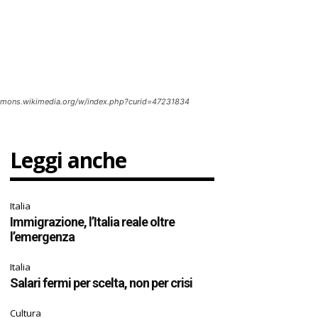
ommons.wikimedia.org/w/index.php?curid=47231834
Leggi anche
Italia
Immigrazione, l’Italia reale oltre
l’emergenza
Italia
Salari fermi per scelta, non per crisi
Cultura