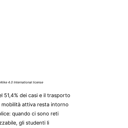
ike 4.0 International license
el 51,4% dei casi e il trasporto
 mobilità attiva resta intorno
lice: quando ci sono reti
zabile, gli studenti li