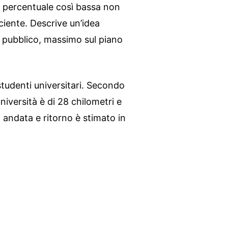
 percentuale così bassa non
iciente. Descrive un’idea
o pubblico, massimo sul piano
 studenti universitari. Secondo
versità è di 28 chilometri e
i andata e ritorno è stimato in