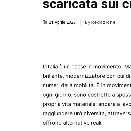
scaricata sui c
By
Redazione
21 Aprile 2026
L’Italia è un paese in movimento. M
brillante, modernizzatore con cui di
numeri della mobilità. È in movimen
ogni giorno, sono costrette a sposta
propria vita materiale: andare a lav
raggiungere un’università, attravers
offrono alternative reali.