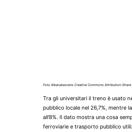
Foto Albarubescens Creative Commons Attribution-Share Al
Tra gli universitari il treno è usato n
pubblico locale nel 26,7%, mentre la
all’8%. Il dato mostra una cosa semp
ferroviarie e trasporto pubblico utiliz