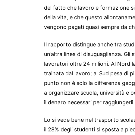
del fatto che lavoro e formazione si
della vita, e che questo allontanam
vengono pagati quasi sempre da ch
Il rapporto distingue anche tra stud
un’altra linea di disuguaglianza. Gli 
lavoratori oltre 24 milioni. Al Nord l
trainata dal lavoro; al Sud pesa di pi
punto non è solo la differenza geog
a organizzare scuola, università e 
il denaro necessari per raggiungerl
Lo si vede bene nel trasporto scolast
il 28% degli studenti si sposta a pi