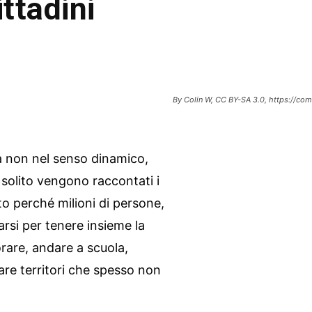
ittadini
By Colin W, CC BY-SA 3.0, https://c
a non nel senso dinamico,
 solito vengono raccontati i
to perché milioni di persone,
rsi per tenere insieme la
orare, andare a scuola,
are territori che spesso non