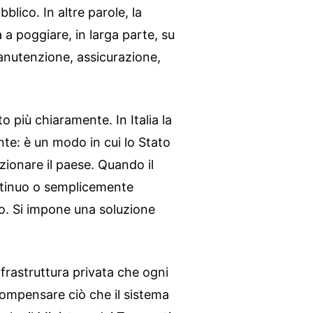
blico. In altre parole, la
 a poggiare, in larga parte, su
anutenzione, assicurazione,
 più chiaramente. In Italia la
nte: è un modo in cui lo Stato
unzionare il paese. Quando il
ntinuo o semplicemente
o. Si impone una soluzione
nfrastruttura privata che ogni
compensare ciò che il sistema