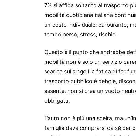
7% si affida soltanto al trasporto pub
mobilità quotidiana italiana continua
un costo individuale: carburante, m
tempo perso, stress, rischio.
Questo è il punto che andrebbe detto
mobilità non è solo un servizio care
scarica sui singoli la fatica di far f
trasporto pubblico è debole, disco
assente, non si crea un vuoto neutr
obbligata.
L’auto non è più una scelta, ma un’i
famiglia deve comprarsi da sé per 