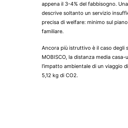
appena il 3-4% del fabbisogno. Una
descrive soltanto un servizio insuff
precisa di welfare: minimo sul pian
familiare.
Ancora più istruttivo è il caso degli
MOBISCO, la distanza media casa-uni
l’impatto ambientale di un viaggio d
5,12 kg di CO2.