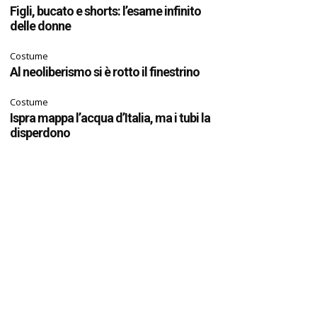
Figli, bucato e shorts: l’esame infinito
delle donne
Costume
Al neoliberismo si è rotto il finestrino
Costume
Ispra mappa l’acqua d’Italia, ma i tubi la
disperdono