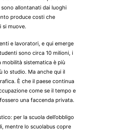
 sono allontanati dai luoghi
ento produce costi che
i si muove.
enti e lavoratori, e qui emerge
studenti sono circa 10 milioni, i
a mobilità sistematica è più
ù lo studio. Ma anche qui il
rafica. È che il paese continua
occupazione come se il tempo e
i fossero una faccenda privata.
ico: per la scuola dell’obbligo
edi, mentre lo scuolabus copre