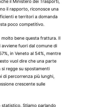
che il Ministero dei Trasporti,
no il rapporto, riconosce una
ficienti e territori a domanda
resta poco competitivo.
 molto bene questa frattura. Il
 avviene fuori dal comune di
l 57%, in Veneto al 54%, mentre
uesto vuol dire che una parte
a si regge su spostamenti
i di percorrenza più lunghi,
ssione crescente sulle
 statistico. Stiamo parlando