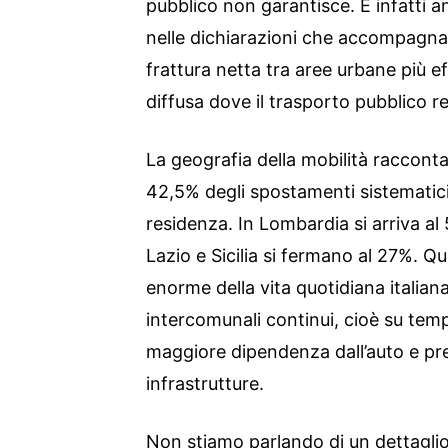
pubblico non garantisce. E infatti an
nelle dichiarazioni che accompagna
frattura netta tra aree urbane più ef
diffusa dove il trasporto pubblico 
La geografia della mobilità racconta
42,5% degli spostamenti sistematici
residenza. In Lombardia si arriva a
Lazio e Sicilia si fermano al 27%. Q
enorme della vita quotidiana italian
intercomunali continui, cioè su temp
maggiore dipendenza dall’auto e pre
infrastrutture.
Non stiamo parlando di un dettaglio