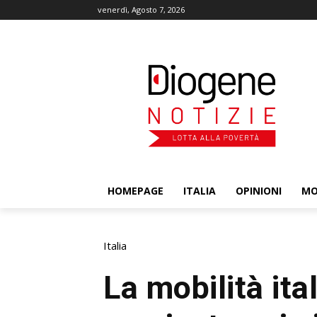
venerdì, Agosto 7, 2026
HOMEPAGE
ITALIA
OPINIONI
M
Italia
La mobilità ita