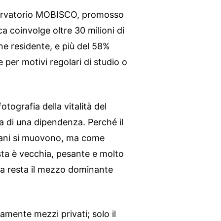
servatorio MOBISCO, promosso
a coinvolge oltre 30 milioni di
ne residente, e più del 58%
 per motivi regolari di studio o
tografia della vitalità del
ia di una dipendenza. Perché il
liani si muovono, ma come
osta è vecchia, pesante e molto
ata resta il mezzo dominante
vamente mezzi privati; solo il