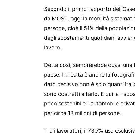
Secondo il primo rapporto dell’Os
da MOST, oggi la mobilità sistematic
persone, cioè il 51% della popolazio
degli spostamenti quotidiani avviene
lavoro.
Detta così, sembrerebbe quasi una fo
paese. In realtà è anche la fotograf
dato decisivo non è solo quanti ita
sono costretti a farlo. E qui la risp
poco sostenibile: l’automobile priv
per circa 18 milioni di persone.
Tra i lavoratori, il 73,7% usa esclusi