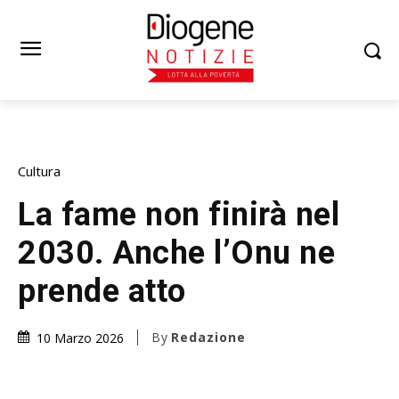
Cultura
La fame non finirà nel
2030. Anche l’Onu ne
prende atto
By
Redazione
10 Marzo 2026