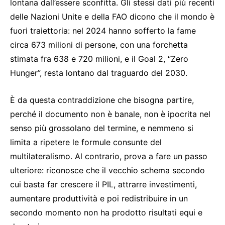
lontana dall’essere sconfitta. Gli stessi dati più recenti
delle Nazioni Unite e della FAO dicono che il mondo è
fuori traiettoria: nel 2024 hanno sofferto la fame
circa 673 milioni di persone, con una forchetta
stimata fra 638 e 720 milioni, e il Goal 2, “Zero
Hunger”, resta lontano dal traguardo del 2030.
È da questa contraddizione che bisogna partire,
perché il documento non è banale, non è ipocrita nel
senso più grossolano del termine, e nemmeno si
limita a ripetere le formule consunte del
multilateralismo. Al contrario, prova a fare un passo
ulteriore: riconosce che il vecchio schema secondo
cui basta far crescere il PIL, attrarre investimenti,
aumentare produttività e poi redistribuire in un
secondo momento non ha prodotto risultati equi e