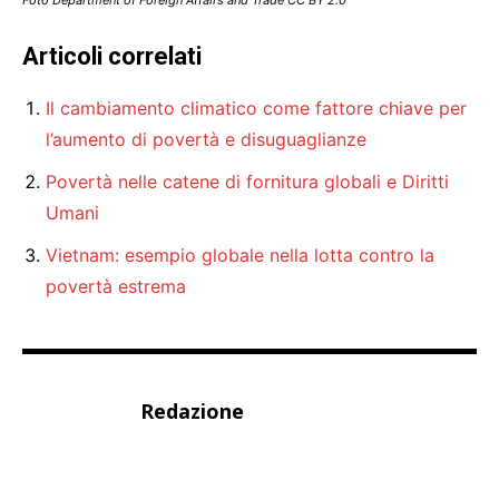
Foto Department of Foreign Affairs and Trade CC BY 2.0
Articoli correlati
Il cambiamento climatico come fattore chiave per
l’aumento di povertà e disuguaglianze
Povertà nelle catene di fornitura globali e Diritti
Umani
Vietnam: esempio globale nella lotta contro la
povertà estrema
Redazione