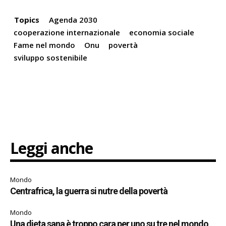
Topics
Agenda 2030
cooperazione internazionale
economia sociale
Fame nel mondo
Onu
povertà
sviluppo sostenibile
Leggi anche
Mondo
Centrafrica, la guerra si nutre della povertà
Mondo
Una dieta sana è troppo cara per uno su tre nel mondo