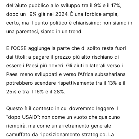
dell’aiuto pubblico allo sviluppo tra il 9% e il 17%,
dopo un -9% già nel 2024. È una forbice ampia,
certo, ma il punto politico è chiarissimo: non siamo in
una parentesi, siamo in un trend.
E l’OCSE aggiunge la parte che di solito resta fuori
dai titoli: a pagare il prezzo più alto rischiano di
essere i Paesi più poveri. Gli aiuti bilaterali verso i
Paesi meno sviluppati e verso l’Africa subsahariana
potrebbero scendere rispettivamente tra il 13% e il
25% e tra il 16% e il 28%.
Questo è il contesto in cui dovremmo leggere il
“dopo USAID”: non come un vuoto che qualcuno
riempirà, ma come un arretramento generale
camuffato da riposizionamento strategico. La