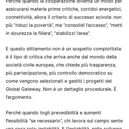
Perché quando la cooperazione diventa un modo per
assicurarsi materie prime critiche, corridoi energetici,
connettività, allora il criterio di successo scivola: non
più “riduci la povertà”, ma “consolidi l’accesso”, “metti
in sicurezza la filiera”, “stabilizzi l’area”.
E questo slittamento non è un sospetto complottista:
è il tipo di critica che arriva anche dal mondo della
società civile europea, che chiede più trasparenza,
più partecipazione, più controllo democratico su
come vengono selezionati e gestiti i progetti del
Global Gateway. Non è un dettaglio procedurale. È
l’argomento.
Perché quando togli prevedibilità e aumenti
flessibilità “se necessario”, chi lavora sul campo sente
una cosa sola: instabilità. E l’instabilità, nello sviluppo,