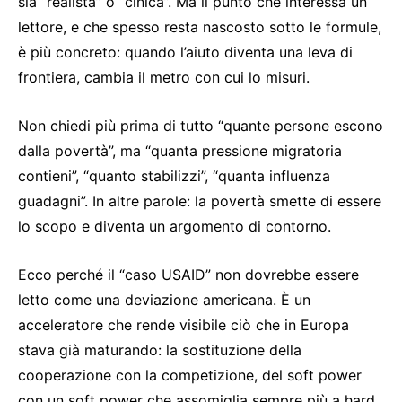
sia “realista” o “cinica”. Ma il punto che interessa un
lettore, e che spesso resta nascosto sotto le formule,
è più concreto: quando l’aiuto diventa una leva di
frontiera, cambia il metro con cui lo misuri.
Non chiedi più prima di tutto “quante persone escono
dalla povertà”, ma “quanta pressione migratoria
contieni”, “quanto stabilizzi”, “quanta influenza
guadagni”. In altre parole: la povertà smette di essere
lo scopo e diventa un argomento di contorno.
Ecco perché il “caso USAID” non dovrebbe essere
letto come una deviazione americana. È un
acceleratore che rende visibile ciò che in Europa
stava già maturando: la sostituzione della
cooperazione con la competizione, del soft power
con un soft power che assomiglia sempre più a hard