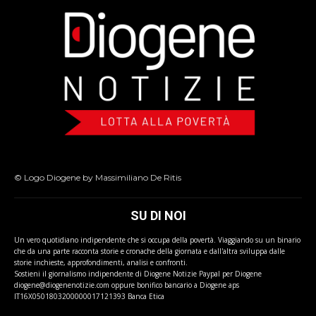
© Logo Diogene by Massimiliano De Ritis
SU DI NOI
Un vero quotidiano indipendente che si occupa della povertà. Viaggiando su un binario
che da una parte racconta storie e cronache della giornata e dall'altra sviluppa dalle
storie inchieste, approfondimenti, analisi e confronti.
Sostieni il giornalismo indipendente di Diogene Notizie Paypal per Diogene
diogene@diogenenotizie.com oppure bonifico bancario a Diogene aps
IT16X0501803200000017121393 Banca Etica