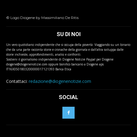
© Logo Diogene by Massimiliano De Ritis
SU DI NOI
Un vero quotidiano indipendente che si occupa della povertà. Viaggiando su un binario
che da una parte racconta storie e cronache della giornata e dall'altra sviluppa dalle
storie inchieste, approfondimenti, analisi e confronti.
Sostieni il giornalismo indipendente di Diogene Notizie Paypal per Diogene
diogene@diogenenotizie.com oppure bonifico bancario a Diogene aps
IT16X0501803200000017121393 Banca Etica
Contattaci:
redazione@diogenenotizie.com
SOCIAL