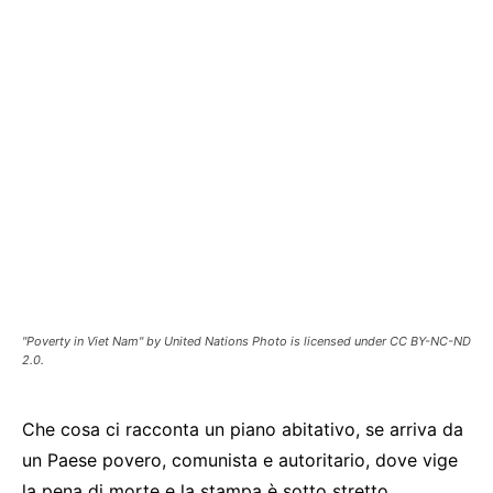
"Poverty in Viet Nam" by United Nations Photo is licensed under CC BY-NC-ND
2.0.
Che cosa ci racconta un piano abitativo, se arriva da
un Paese povero, comunista e autoritario, dove vige
la pena di morte e la stampa è sotto stretto