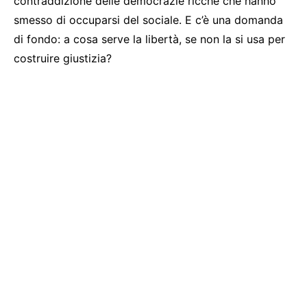
contraddizione delle democrazie ricche che hanno
smesso di occuparsi del sociale. E c’è una domanda
di fondo: a cosa serve la libertà, se non la si usa per
costruire giustizia?