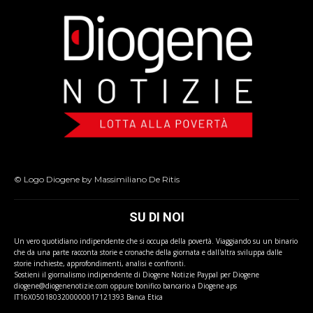
© Logo Diogene by Massimiliano De Ritis
SU DI NOI
Un vero quotidiano indipendente che si occupa della povertà. Viaggiando su un binario
che da una parte racconta storie e cronache della giornata e dall'altra sviluppa dalle
storie inchieste, approfondimenti, analisi e confronti.
Sostieni il giornalismo indipendente di Diogene Notizie Paypal per Diogene
diogene@diogenenotizie.com oppure bonifico bancario a Diogene aps
IT16X0501803200000017121393 Banca Etica