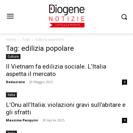
Home
Tags
Edilizia popolare
Tag: edilizia popolare
Cultura
Il Vietnam fa edilizia sociale. L’Italia
aspetta il mercato
Redazione
-
20 Maggio 2025
0
Italia
L’Onu all’Italia: violazioni gravi sull’abitare e
gli sfratti
Massimo Pasquini
-
30 Aprile 2025
0