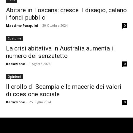
Italia
Abitare in Toscana: cresce il disagio, calano
i fondi pubblici
Massimo Pasquini
-
30 Ottobre 2024
0
Costume
La crisi abitativa in Australia aumenta il
numero dei senzatetto
Redazione
-
1 Agosto 2024
0
Opinioni
Il crollo di Scampia e le macerie dei valori
di coesione sociale
Redazione
-
25 Luglio 2024
0