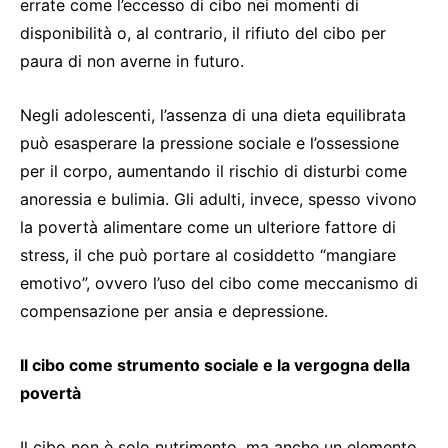
errate come l’eccesso di cibo nei momenti di
disponibilità o, al contrario, il rifiuto del cibo per
paura di non averne in futuro.
Negli adolescenti, l’assenza di una dieta equilibrata
può esasperare la pressione sociale e l’ossessione
per il corpo, aumentando il rischio di disturbi come
anoressia e bulimia. Gli adulti, invece, spesso vivono
la povertà alimentare come un ulteriore fattore di
stress, il che può portare al cosiddetto “mangiare
emotivo”, ovvero l’uso del cibo come meccanismo di
compensazione per ansia e depressione.
Il cibo come strumento sociale e la vergogna della
povertà
Il cibo non è solo nutrimento, ma anche un elemento