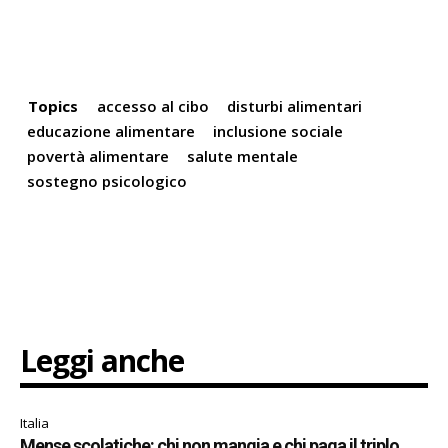
Topics
accesso al cibo
disturbi alimentari
educazione alimentare
inclusione sociale
povertà alimentare
salute mentale
sostegno psicologico
Leggi anche
Italia
Mense scolatiche: chi non mangia e chi paga il triplo