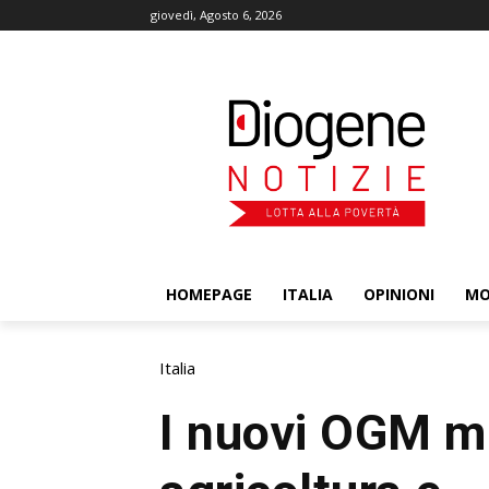
giovedì, Agosto 6, 2026
HOMEPAGE
ITALIA
OPINIONI
M
Italia
I nuovi OGM m