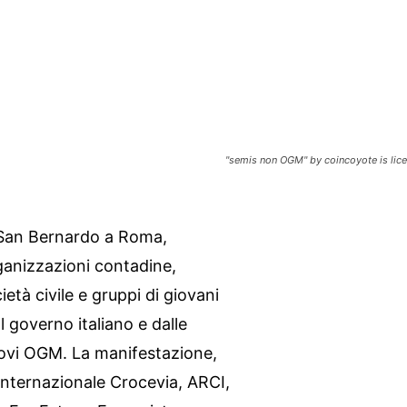
"semis non OGM" by coincoyote is lic
o San Bernardo a Roma,
ganizzazioni contadine,
ietà civile e gruppi di giovani
 governo italiano e dalle
nuovi OGM. La manifestazione,
Internazionale Crocevia, ARCI,