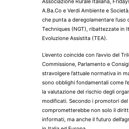
Associazione Rurale Italiana, Friday
A.Ba.Co e Verdi Ambiente e Società,
che punta a deregolamentare l’uso
Techniques (NGT), ribattezzate in I
Evoluzione Assistita (TEA).
L’evento coincide con l’avvio del Tri
Commissione, Parlamento e Consigl
stravolgere l’attuale normativa in m
sono obblighi fondamentali come l’eti
la valutazione del rischio degli or
modificati. Secondo i promotori del 
comprometterebbe non solo il dirit
informati, ma anche il futuro dell’ag
in Italia ed Europa.