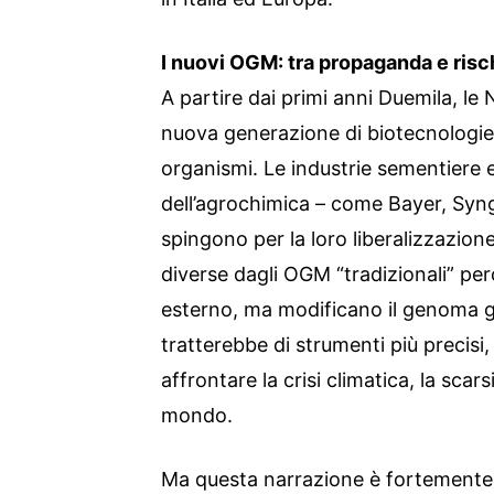
I nuovi OGM: tra propaganda e risch
A partire dai primi anni Duemila, l
nuova generazione di biotecnologie 
organismi. Le industrie sementiere e
dell’agrochimica – come Bayer, Syn
spingono per la loro liberalizzazio
diverse dagli OGM “tradizionali” p
esterno, ma modificano il genoma gi
tratterebbe di strumenti più precisi,
affrontare la crisi climatica, la scar
mondo.
Ma questa narrazione è fortemente 