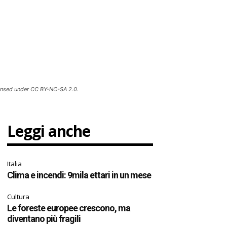
ensed under CC BY-NC-SA 2.0.
Leggi anche
Italia
Clima e incendi: 9mila ettari in un mese
Cultura
Le foreste europee crescono, ma
diventano più fragili