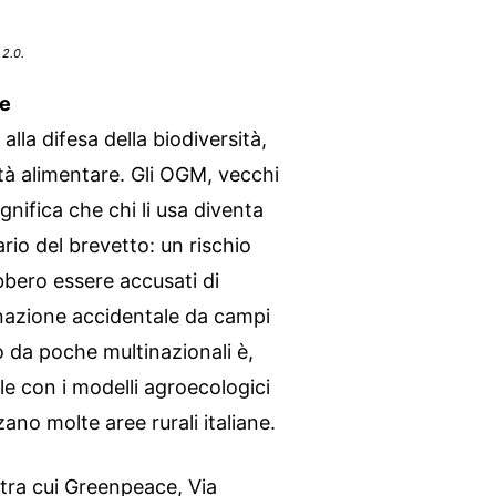
 2.0.
re
alla difesa della biodiversità,
nità alimentare. Gli OGM, vecchi
gnifica che chi li usa diventa
rio del brevetto: un rischio
bbero essere accusati di
inazione accidentale da campi
o da poche multinazionali è,
le con i modelli agroecologici
ano molte aree rurali italiane.
tra cui Greenpeace, Via