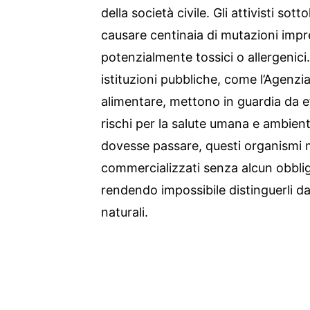
della società civile. Gli attivisti s
causare centinaia di mutazioni impr
potenzialmente tossici o allergenici
istituzioni pubbliche, come l’Agenzi
alimentare, mettono in guardia da ef
rischi per la salute umana e ambien
dovesse passare, questi organismi 
commercializzati senza alcun obbligo
rendendo impossibile distinguerli da
naturali.