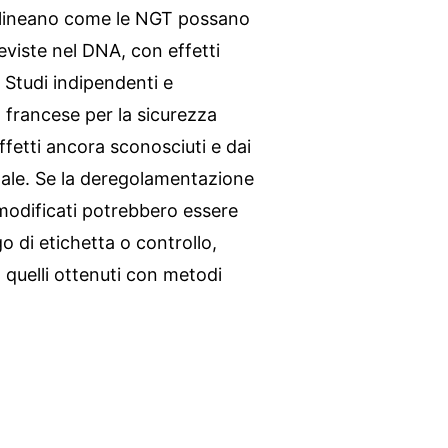
ottolineano come le NGT possano
eviste nel DNA, con effetti
. Studi indipendenti e
a francese per la sicurezza
fetti ancora sconosciuti e dai
tale. Se la deregolamentazione
modificati potrebbero essere
 di etichetta o controllo,
 quelli ottenuti con metodi