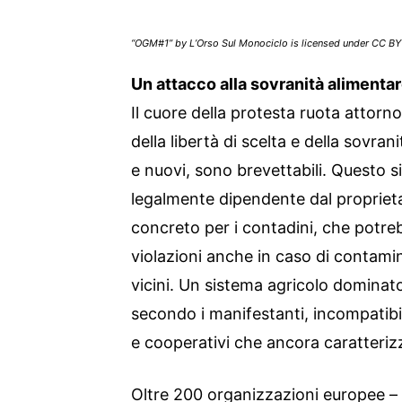
“OGM#1” by L’Orso Sul Monociclo is licensed under CC BY
Un attacco alla sovranità alimenta
Il cuore della protesta ruota attorno 
della libertà di scelta e della sovra
e nuovi, sono brevettabili. Questo si
legalmente dipendente dal proprieta
concreto per i contadini, che potre
violazioni anche in caso di contam
vicini. Un sistema agricolo dominat
secondo i manifestanti, incompatibi
e cooperativi che ancora caratterizz
Oltre 200 organizzazioni europee – 