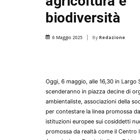
agricoltura e
biodiversità
By
Redazione
6 Maggio 2025
Oggi, 6 maggio, alle 16,30 in Larg
scenderanno in piazza decine di or
ambientaliste, associazioni della soc
per contestare la linea promossa dal
istituzioni europee sui cosiddetti 
promossa da realtà come il Centro 