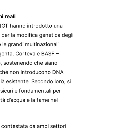
i reali
e NGT hanno introdotto una
per la modifica genetica degli
 le grandi multinazionali
genta, Corteva e BASF –
ne, sostenendo che siano
erché non introducono DNA
à esistente. Secondo loro, si
 sicuri e fondamentali per
sità d’acqua e la fame nel
contestata da ampi settori