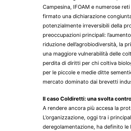
Campesina, IFOAM e numerose reti di
firmato una dichiarazione congiunta 
potenzialmente irreversibili della pr
preoccupazioni principali: l’aumento 
riduzione dell’agrobiodiversità, la p
una maggiore vulnerabilità delle col
perdita di diritti per chi coltiva bi
per le piccole e medie ditte sementier
mercato dominato dai brevetti indust
Il caso Coldiretti: una svolta cont
A rendere ancora più accesa la protes
L’organizzazione, oggi tra i principal
deregolamentazione, ha definito le