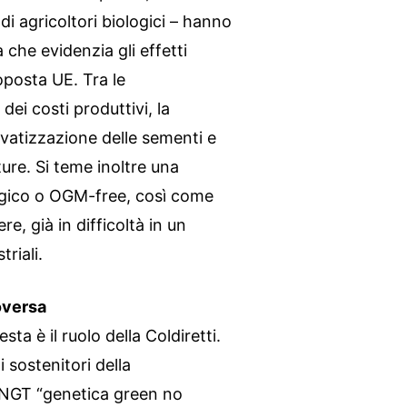
 agricoltori biologici – hanno
che evidenzia gli effetti
oposta UE. Tra le
dei costi produttivi, la
rivatizzazione delle sementi e
ture. Si teme inoltre una
ologico o OGM-free, così come
e, già in difficoltà in un
riali.
roversa
ta è il ruolo della Coldiretti.
i sostenitori della
 NGT “genetica green no