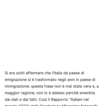
Si era soliti affermare che l’Italia da paese di
emigrazione si è trasformato negli anni in paese di
immigrazione: questa frase non è mai stata vera e, a
maggior ragione, non lo è adesso perché smentita
dai dati e dai fatti. Così il Rapporto “Italiani nel
mondo 2022” della Fondazione Migrantes fotografa