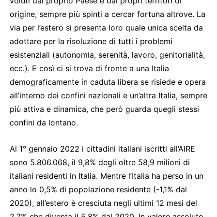
voluti dal proprio Paese e dai propri territori di
origine, sempre più spinti a cercar fortuna altrove. La
via per l’estero si presenta loro quale unica scelta da
adottare per la risoluzione di tutti i problemi
esistenziali (autonomia, serenità, lavoro, genitorialità,
ecc.). E così ci si trova di fronte a una Italia
demograficamente in caduta libera se risiede e opera
all’interno dei confini nazionali e un’altra Italia, sempre
più attiva e dinamica, che però guarda quegli stessi
confini da lontano.
Al 1° gennaio 2022 i cittadini italiani iscritti all’AIRE
sono 5.806.068, il 9,8% degli oltre 58,9 milioni di
italiani residenti in Italia. Mentre l’Italia ha perso in un
anno lo 0,5% di popolazione residente (-1,1% dal
2020), all’estero è cresciuta negli ultimi 12 mesi del
2,7% che diventa il 5,8% dal 2020. In valore assoluto