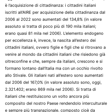
è l’acquisizione di cittadinanza: i cittadini italiani
iscritti all’AIRE per acquisizione della cittadinanza dal
2006 al 2022 sono aumentati del 134,8% (in valore
assoluto si tratta di poco più di 190 mila italiani;
erano quasi 81 mila nel 2006). L’elemento endogeno
per eccellenza è, invece, la nascita all’estero dei
cittadini italiani, ovvero figlie e figli che si ritrovano a
venire al mondo da cittadini italiani che risiedono già
oltreconfine e che, sempre da italiani, crescono e si
formano lontano dall’Italia ma con un occhio rivolto
allo Stivale. Gli italiani nati all’estero sono aumentati
dal 2006 del 167,0% (in valore assoluto sono, oggi,
2.321.402; erano 869 mila nel 2006). Si tratta di
italiani che restituiscono un volto ancora più
composito del nostro Paese rendendolo interculturale
e sempre più transnazionale, composto cioè da