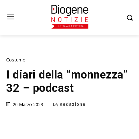
Costume
I diari della “monnezza”
32 – podcast
By
Redazione
20 Marzo 2023