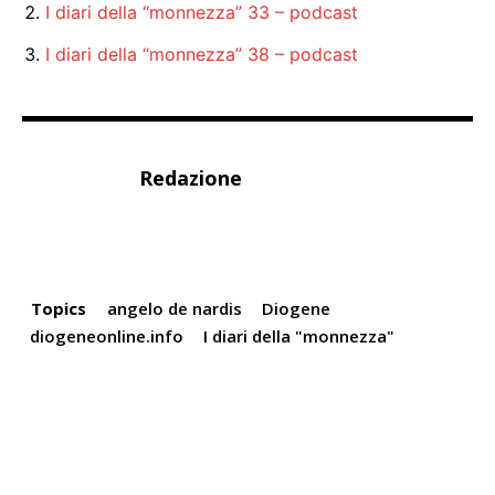
I diari della “monnezza” 33 – podcast
I diari della “monnezza” 38 – podcast
Redazione
Topics
angelo de nardis
Diogene
diogeneonline.info
I diari della "monnezza"