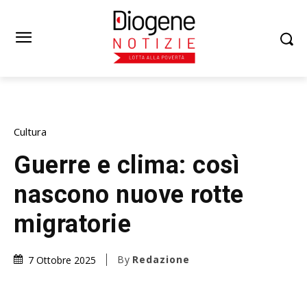
Cultura
Guerre e clima: così
nascono nuove rotte
migratorie
By
Redazione
7 Ottobre 2025