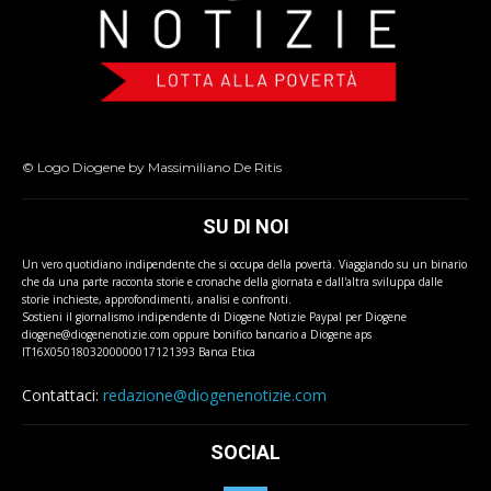
© Logo Diogene by Massimiliano De Ritis
SU DI NOI
Un vero quotidiano indipendente che si occupa della povertà. Viaggiando su un binario
che da una parte racconta storie e cronache della giornata e dall'altra sviluppa dalle
storie inchieste, approfondimenti, analisi e confronti.
Sostieni il giornalismo indipendente di Diogene Notizie Paypal per Diogene
diogene@diogenenotizie.com oppure bonifico bancario a Diogene aps
IT16X0501803200000017121393 Banca Etica
Contattaci:
redazione@diogenenotizie.com
SOCIAL