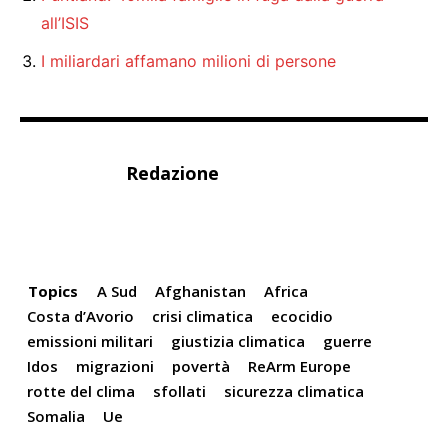
all’ISIS
I miliardari affamano milioni di persone
Redazione
Topics
A Sud
Afghanistan
Africa
Costa d’Avorio
crisi climatica
ecocidio
emissioni militari
giustizia climatica
guerre
Idos
migrazioni
povertà
ReArm Europe
rotte del clima
sfollati
sicurezza climatica
Somalia
Ue