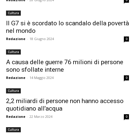
0
Cultura
Il G7 si è scordato lo scandalo della povertà
nel mondo
Redazione
-
18 Giugno 2024
0
Cultura
A causa delle guerre 76 milioni di persone
sono sfollate interne
Redazione
-
14 Maggio 2024
0
Cultura
2,2 miliardi di persone non hanno accesso
quotidiano all’acqua
Redazione
-
22 Marzo 2024
0
Cultura