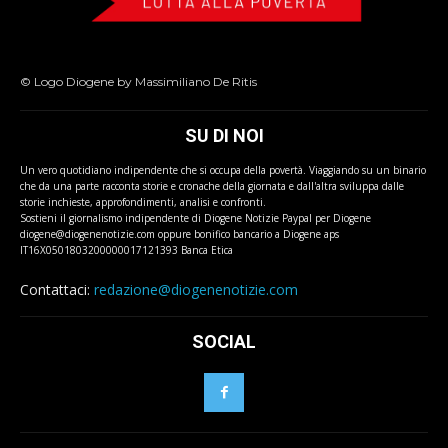
© Logo Diogene by Massimiliano De Ritis
SU DI NOI
Un vero quotidiano indipendente che si occupa della povertà. Viaggiando su un binario
che da una parte racconta storie e cronache della giornata e dall'altra sviluppa dalle
storie inchieste, approfondimenti, analisi e confronti.
Sostieni il giornalismo indipendente di Diogene Notizie Paypal per Diogene
diogene@diogenenotizie.com oppure bonifico bancario a Diogene aps
IT16X0501803200000017121393 Banca Etica
Contattaci:
redazione@diogenenotizie.com
SOCIAL