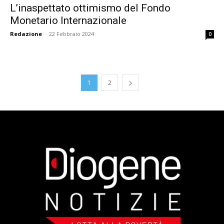
L’inaspettato ottimismo del Fondo
Monetario Internazionale
Redazione
-
22 Febbraio 2024
0
1
2