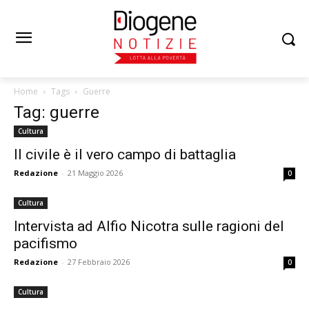
Home
Tags
Guerre
Tag: guerre
Cultura
Il civile è il vero campo di battaglia
Redazione
-
21 Maggio 2026
0
Cultura
Intervista ad Alfio Nicotra sulle ragioni del
pacifismo
Redazione
-
27 Febbraio 2026
0
Cultura