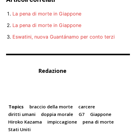
La pena di morte in Giappone
La pena di morte in Giappone
Eswatini, nuova Guantánamo per conto terzi
Redazione
Topics
braccio della morte
carcere
diritti umani
doppia morale
G7
Giappone
Hiroko Kazama
impiccagione
pena di morte
Stati Uniti