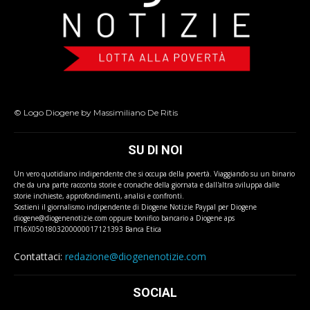
© Logo Diogene by Massimiliano De Ritis
SU DI NOI
Un vero quotidiano indipendente che si occupa della povertà. Viaggiando su un binario
che da una parte racconta storie e cronache della giornata e dall'altra sviluppa dalle
storie inchieste, approfondimenti, analisi e confronti.
Sostieni il giornalismo indipendente di Diogene Notizie Paypal per Diogene
diogene@diogenenotizie.com oppure bonifico bancario a Diogene aps
IT16X0501803200000017121393 Banca Etica
Contattaci:
redazione@diogenenotizie.com
SOCIAL