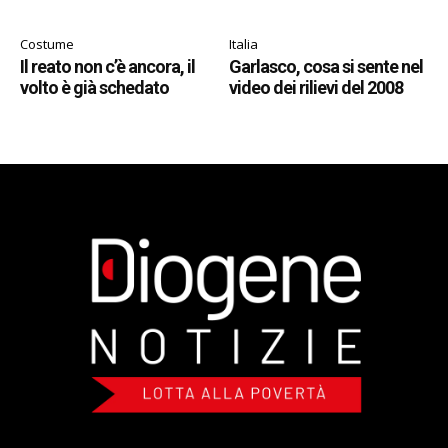
Costume
Italia
Il reato non c’è ancora, il
Garlasco, cosa si sente nel
volto è già schedato
video dei rilievi del 2008