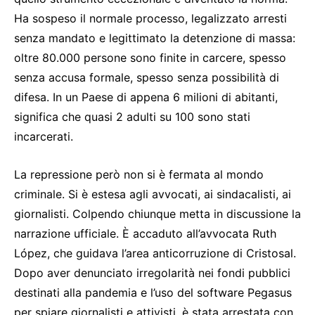
Ha sospeso il normale processo, legalizzato arresti
senza mandato e legittimato la detenzione di massa:
oltre 80.000 persone sono finite in carcere, spesso
senza accusa formale, spesso senza possibilità di
difesa. In un Paese di appena 6 milioni di abitanti,
significa che quasi 2 adulti su 100 sono stati
incarcerati.
La repressione però non si è fermata al mondo
criminale. Si è estesa agli avvocati, ai sindacalisti, ai
giornalisti. Colpendo chiunque metta in discussione la
narrazione ufficiale. È accaduto all’avvocata Ruth
López, che guidava l’area anticorruzione di Cristosal.
Dopo aver denunciato irregolarità nei fondi pubblici
destinati alla pandemia e l’uso del software Pegasus
per spiare giornalisti e attivisti, è stata arrestata con