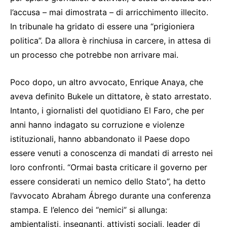
l’accusa – mai dimostrata – di arricchimento illecito.
In tribunale ha gridato di essere una “prigioniera
politica”. Da allora è rinchiusa in carcere, in attesa di
un processo che potrebbe non arrivare mai.
Poco dopo, un altro avvocato, Enrique Anaya, che
aveva definito Bukele un dittatore, è stato arrestato.
Intanto, i giornalisti del quotidiano El Faro, che per
anni hanno indagato su corruzione e violenze
istituzionali, hanno abbandonato il Paese dopo
essere venuti a conoscenza di mandati di arresto nei
loro confronti. “Ormai basta criticare il governo per
essere considerati un nemico dello Stato”, ha detto
l’avvocato Abraham Ábrego durante una conferenza
stampa. E l’elenco dei “nemici” si allunga:
ambientalisti, insegnanti, attivisti sociali, leader di