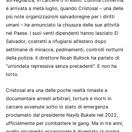
è arrivata a metà luglio, quando Cristosal – una delle
più note organizzazioni salvadoregne per i diritti
umani – ha annunciato la chiusura delle sue attività
nel Paese. I suoi venti dipendenti hanno lasciato El
Salvador, costretti a rifugiarsi all’estero dopo
settimane di minacce, pedinamenti, controlli notturni
della polizia. Il direttore Noah Bullock ha parlato di
“un’ondata repressiva senza precedenti”. E non ha
torto.
Cristosal era una delle poche realtà rimaste a
documentare arresti arbitrari, torture e morti in
carcere avvenute sotto lo stato di emergenza
proclamato dal presidente Nayib Bukele nel 2022,
ufficialmente per combattere le gang. Ma in tre anni,
quello strumento eccezionale è diventato la norma.