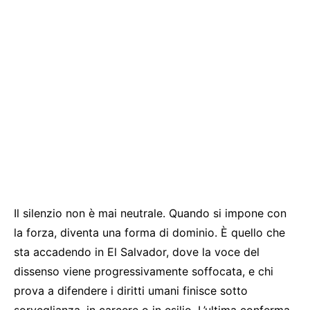
Il silenzio non è mai neutrale. Quando si impone con
la forza, diventa una forma di dominio. È quello che
sta accadendo in El Salvador, dove la voce del
dissenso viene progressivamente soffocata, e chi
prova a difendere i diritti umani finisce sotto
sorveglianza, in carcere o in esilio. L’ultima conferma