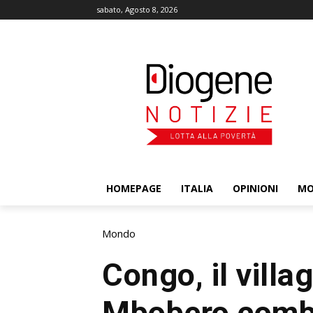
sabato, Agosto 8, 2026
HOMEPAGE
ITALIA
OPINIONI
M
Mondo
Congo, il villag
Mbobero comb