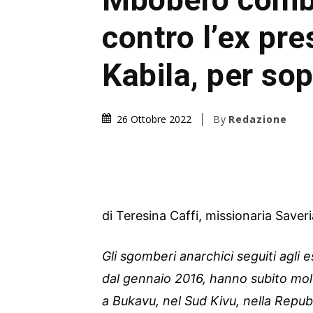
contro l’ex pre
Kabila, per so
By
Redazione
26 Ottobre 2022
di Teresina Caffi, missionaria Save
Gli sgomberi anarchici seguiti agli es
dal gennaio 2016, hanno subito mol
a Bukavu, nel Sud Kivu, nella Repu