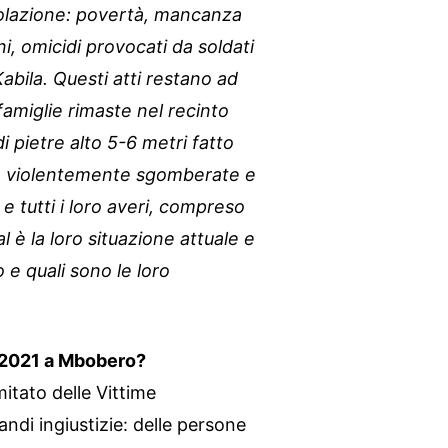
polazione: povertà, mancanza
ni, omicidi provocati da soldati
Kabila. Questi atti restano ad
 famiglie rimaste nel recinto
 pietre alto 5-6 metri fatto
no violentemente sgomberate e
 e tutti i loro averi, compreso
l è la loro situazione attuale e
 e quali sono le loro
 2021 a Mbobero?
itato delle Vittime
ndi ingiustizie: delle persone