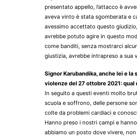
presentato appello, l’attacco è avv
aveva vinto è stata sgomberata e c
avessimo accettato questo giudizio,
avrebbe potuto agire in questo mod
come banditi, senza mostrarci alc
giustizia, avrebbe intrapreso a sua v
Signor Karubandika, anche lei e la 
violenze del 27 ottobre 2021: qual 
In seguito a questi eventi molto brutt
scuola e soffrono, delle persone s
colte da problemi cardiaci e conosci
Hanno preso i nostri campi e hanno
abbiamo un posto dove vivere, non 