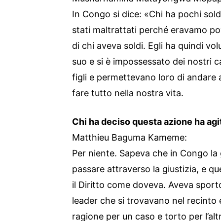
In Congo si dice: «Chi ha pochi sol
stati maltrattati perché eravamo po
di chi aveva soldi. Egli ha quindi volu
suo e si è impossessato dei nostri 
figli e permettevano loro di andare a
fare tutto nella nostra vita.
Chi ha deciso questa azione ha agit
Matthieu Baguma Kameme:
Per niente. Sapeva che in Congo la g
passare attraverso la giustizia, e q
il Diritto come doveva. Aveva sport
leader che si trovavano nel recinto e
ragione per un caso e torto per l’a