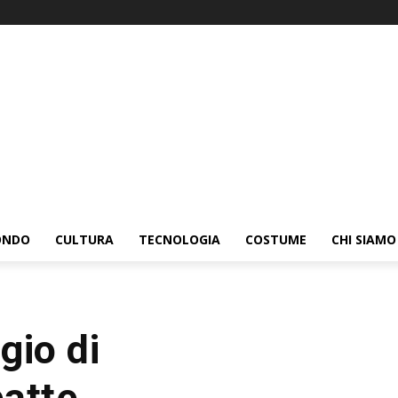
ONDO
CULTURA
TECNOLOGIA
COSTUME
CHI SIAMO
gio di
atte