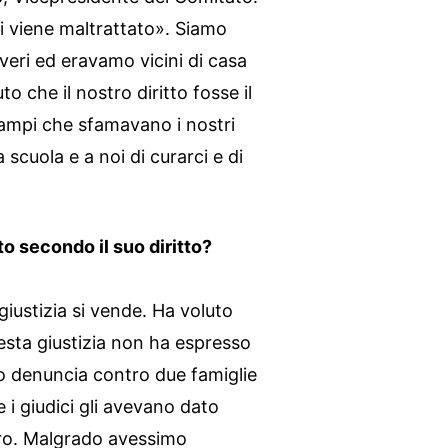
di viene maltrattato». Siamo
veri ed eravamo vicini di casa
to che il nostro diritto fosse il
campi che sfamavano i nostri
 scuola e a noi di curarci e di
o secondo il suo diritto?
iustizia si vende. Ha voluto
uesta giustizia non ha espresso
o denuncia contro due famiglie
 i giudici gli avevano dato
ltro. Malgrado avessimo