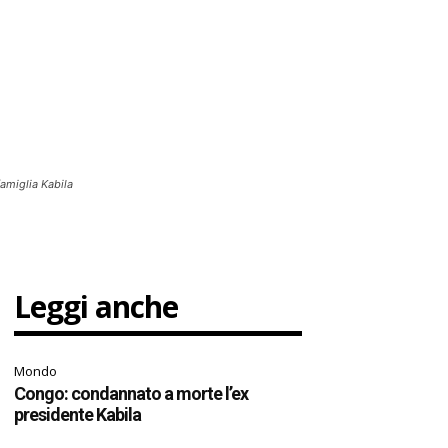
famiglia Kabila
Leggi anche
Mondo
Congo: condannato a morte l’ex
presidente Kabila