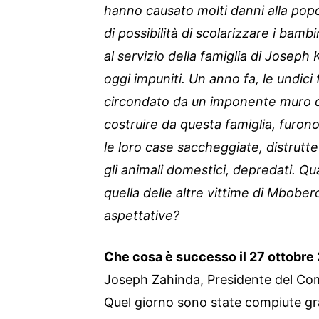
hanno causato molti danni alla po
di possibilità di scolarizzare i bambi
al servizio della famiglia di Joseph 
oggi impuniti. Un anno fa, le undici
circondato da un imponente muro di
costruire da questa famiglia, furo
le loro case saccheggiate, distrutte
gli animali domestici, depredati. Qua
quella delle altre vittime di Mbobero
aspettative?
Che cosa è successo il 27 ottobre
Joseph Zahinda, Presidente del Com
Quel giorno sono state compiute gra