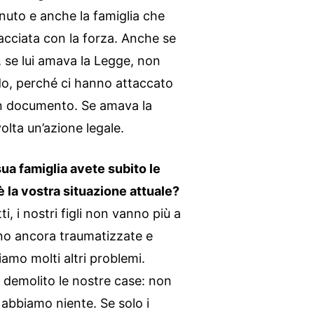
enuto e anche la famiglia che
acciata con la forza. Anche se
 se lui amava la Legge, non
o, perché ci hanno attaccato
un documento. Se amava la
olta un’azione legale.
sua famiglia avete subito le
è la vostra situazione attuale?
i, i nostri figli non vanno più a
ono ancora traumatizzate e
amo molti altri problemi.
 demolito le nostre case: non
abbiamo niente. Se solo i