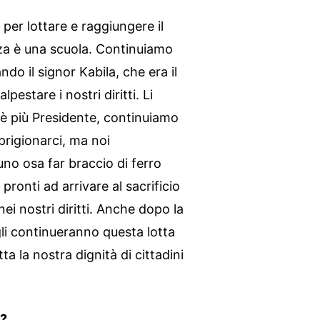
per lottare e raggiungere il
nza è una scuola. Continuiamo
ando il signor Kabila, che era il
pestare i nostri diritti. Li
è più Presidente, continuiamo
mprigionarci, ma noi
no osa far braccio di ferro
ronti ad arrivare al sacrificio
nei nostri diritti. Anche dopo la
figli continueranno questa lotta
ta la nostra dignità di cittadini
a?