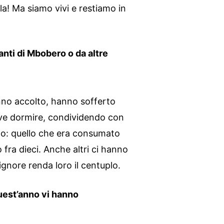
la! Ma siamo vivi e restiamo in
tanti di Mbobero o da altre
anno accolto, hanno sofferto
ve dormire, condividendo con
no: quello che era consumato
fra dieci. Anche altri ci hanno
Signore renda loro il centuplo.
uest’anno vi hanno