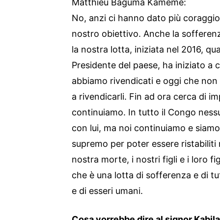
Matthieu Baguma Kameme:
No, anzi ci hanno dato più coraggio 
nostro obiettivo. Anche la soffere
la nostra lotta, iniziata nel 2016, qu
Presidente del paese, ha iniziato a cal
abbiamo rivendicati e oggi che non 
a rivendicarli. Fin ad ora cerca di i
continuiamo. In tutto il Congo nessu
con lui, ma noi continuiamo e siamo p
supremo per poter essere ristabiliti 
nostra morte, i nostri figli e i loro 
che è una lotta di sofferenza e di tut
e di esseri umani.
Cosa vorrebbe dire al signor Kabil