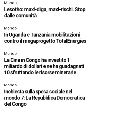
Mondo
Lesotho: maxi-diga, maxi-rischi. Stop
dalle comunità
Mondo
In Uganda e Tanzania mobilitazioni
contro il megaprogetto TotalEnergies
Mondo
La Cina in Congo ha investito 1
miliardo di dollari e ne ha guadagnati
10 sfruttando le risorse minerarie
Mondo
Inchiesta sulla spesa sociale nel
mondo 7: La Repubblica Democratica
del Congo