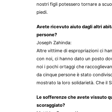
nostri figli potessero tornare a scuo
piedi.
Avete ricevuto aiuto dagli altri abi
persone?
Joseph Zahinda:
Altre vittime di espropriazioni ci h
con noi, ci hanno dato un posto do
noi i pochi ortaggi che raccoglieva
da cinque persone è stato condiviso 
mostrato la loro solidarietà. Che il 
Le sofferenze che avete vissuto q
scoraggiato?