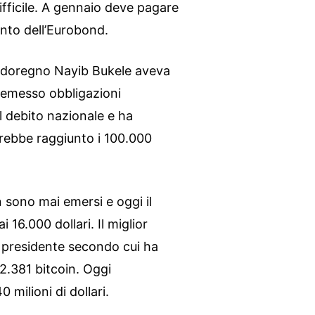
difficile. A gennaio deve pagare
nto dell’Eurobond.
alvadoregno Nayib Bukele aveva
 emesso obbligazioni
l debito nazionale e ha
vrebbe raggiunto i 100.000
 sono mai emersi e oggi il
i 16.000 dollari. Il miglior
l presidente secondo cui ha
 2.381 bitcoin. Oggi
 milioni di dollari.