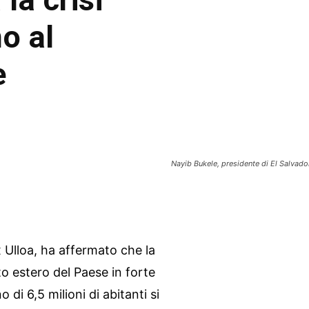
o al
e
Nayib Bukele, presidente di El Salvado
ix Ulloa, ha affermato che la
to estero del Paese in forte
di 6,5 milioni di abitanti si