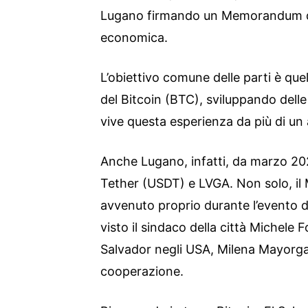
Lugano firmando un Memorandum d’
economica.
L’obiettivo comune delle parti è que
del Bitcoin (BTC), sviluppando delle
vive questa esperienza da più di un
Anche Lugano, infatti, da marzo 202
Tether (USDT) e LVGA. Non solo, i
avvenuto proprio durante l’evento d
visto il sindaco della città Michele Fo
Salvador negli USA, Milena Mayorga u
cooperazione.