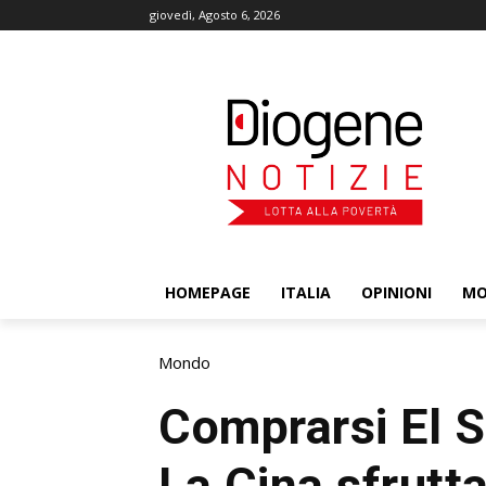
giovedì, Agosto 6, 2026
HOMEPAGE
ITALIA
OPINIONI
M
Mondo
Comprarsi El S
La Cina sfrutta 