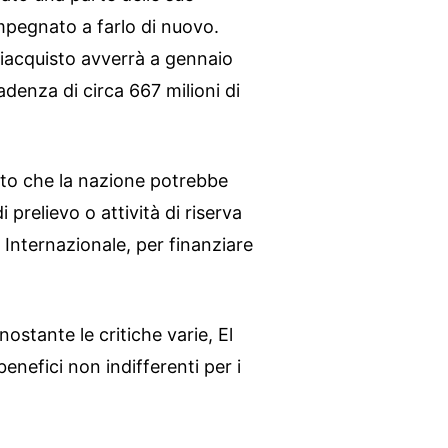
impegnato a farlo di nuovo.
riacquisto avverrà a gennaio
denza di circa 667 milioni di
mato che la nazione potrebbe
di prelievo o attività di riserva
Internazionale, per finanziare
ostante le critiche varie, El
nefici non indifferenti per i