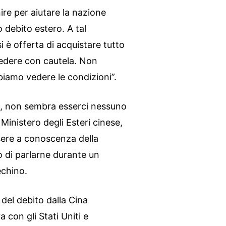
ire per aiutare la nazione
 debito estero. A tal
i è offerta di acquistare tutto
edere con cautela. Non
iamo vedere le condizioni”.
ò, non sembra esserci nessuno
l Ministero degli Esteri cinese,
ssere a conoscenza della
o di parlarne durante un
echino.
 del debito dalla Cina
a con gli Stati Uniti e