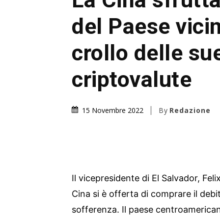
del Paese vicin
crollo delle su
criptovalute
By
Redazione
15 Novembre 2022
Il vicepresidente di El Salvador, Fel
Cina si è offerta di comprare il debi
sofferenza. Il paese centroamericano 