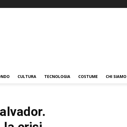
ONDO
CULTURA
TECNOLOGIA
COSTUME
CHI SIAMO
alvador.
la crisi