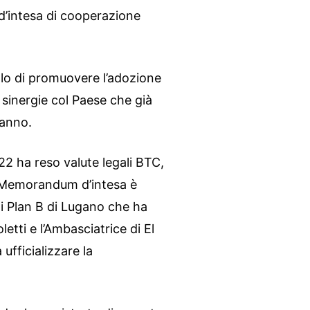
intesa di cooperazione
llo di promuovere l’adozione
 sinergie col Paese che già
 anno.
2 ha reso valute legali BTC,
l Memorandum d’intesa è
i Plan B di Lugano che ha
letti e l’Ambasciatrice di El
fficializzare la