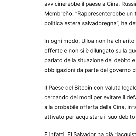
avvicinerebbe il paese a Cina, Russ
Membreño. “Rappresenterebbe un tot
politica estera salvadoregna”, ha de
In ogni modo, Ulloa non ha chiarito 
offerte e non si è dilungato sulla qu
parlato della situazione del debito e
obbligazioni da parte del governo di
Il Paese del Bitcoin con valuta lega
cercando dei modi per evitare il def
alla probabile offerta della Cina, infa
attivato per acquistare il suo debito
E infatti, El Salvador ha già riacqui