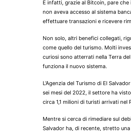
E infatti, grazie al Bitcoin, pare ch
non aveva accesso al sistema bancari
effettuare transazioni e ricevere rim
Non solo, altri benefici collegati, ri
come quello del turismo. Molti investi
curiosi sono atterrati nella Terra d
funziona il nuovo sistema.
L’Agenzia del Turismo di El Salvador
sei mesi del 2022, il settore ha vis
circa 1,1 milioni di turisti arrivati nel
Mentre si cerca di rimediare sul debi
Salvador ha, di recente, stretto una