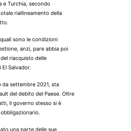
ia e Turchia, secondo
ale riallineamento della
tto.
quali sono le condizioni
estione, anzi, pare abbia poi
 del riacquisto delle
 El Salvador.
le da settembre 2021, sta
ault del debito del Paese. Oltre
tti, il governo stesso si è
 obbligazionario.
stato una parte delle sue