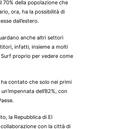
e il 70% della popolazione che
o, ora, ha la possibilità di
esse dall’estero.
guardano anche altri settori
tori, infatti, insieme a molti
el Surf proprio per vedere come
 ha contato che solo nei primi
to un’impennata dell’82%, con
 Paese.
to, la Repubblica di El
 collaborazione con la città di