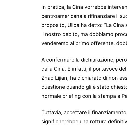
In pratica, la Cina vorrebbe interven
centroamericana a rifinanziare il suo
proposito, Ulloa ha detto: “La Cina s
il nostro debito, ma dobbiamo proc
venderemo al primo offerente, dobb
A confermare la dichiarazione, per
dalla Cina. E infatti, il portavoce de
Zhao Lijian, ha dichiarato di non e
questione quando gli è stato chiest
normale briefing con la stampa a P
Tuttavia, accettare il finanziamento
significherebbe una rottura definitiv