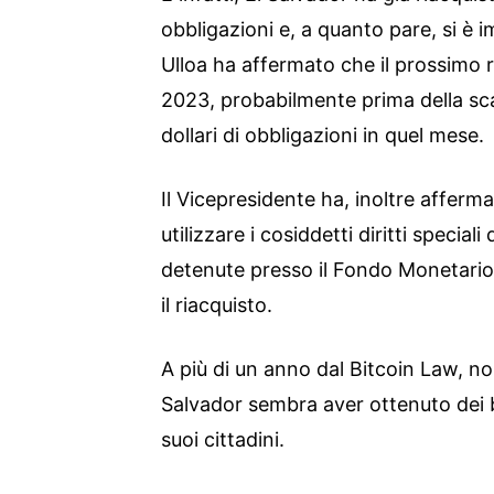
obbligazioni e, a quanto pare, si è 
Ulloa ha affermato che il prossimo 
2023, probabilmente prima della sca
dollari di obbligazioni in quel mese.
Il Vicepresidente ha, inoltre affer
utilizzare i cosiddetti diritti speciali 
detenute presso il Fondo Monetario 
il riacquisto.
A più di un anno dal Bitcoin Law, non
Salvador sembra aver ottenuto dei be
suoi cittadini.