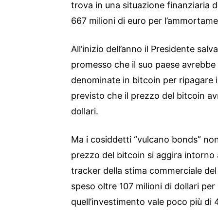
trova in una situazione finanziaria 
667 milioni di euro per l’ammortame
All’inizio dell’anno il Presidente s
promesso che il suo paese avrebbe
denominate in bitcoin per ripagare i
previsto che il prezzo del bitcoin a
dollari.
Ma i cosiddetti “vulcano bonds” non
prezzo del bitcoin si aggira intorno a
tracker della stima commerciale de
speso oltre 107 milioni di dollari per
quell’investimento vale poco più di 40