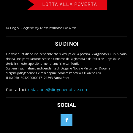
© Logo Diogene by Massimiliano De Ritis
SU DI NOI
Un vero quotidiano indipendente che si occupa della povertà. Viaggiando su un binario
che da una parte racconta storie e cronache della giornata e dall'altra sviluppa dalle
storie inchieste, approfondimenti, analisi e confronti.
Sostieni il giornalismo indipendente di Diogene Notizie Paypal per Diogene
diogene@diogenenotizie.com oppure bonifico bancario a Diogene aps
IT16X0501803200000017121393 Banca Etica
Contattaci:
redazione@diogenenotizie.com
SOCIAL