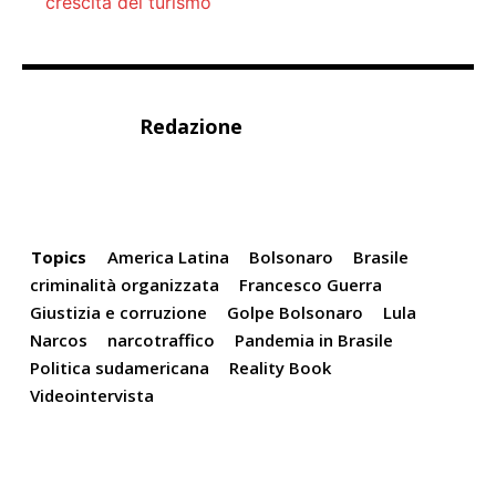
crescita del turismo
Redazione
Topics
America Latina
Bolsonaro
Brasile
criminalità organizzata
Francesco Guerra
Giustizia e corruzione
Golpe Bolsonaro
Lula
Narcos
narcotraffico
Pandemia in Brasile
Politica sudamericana
Reality Book
Videointervista