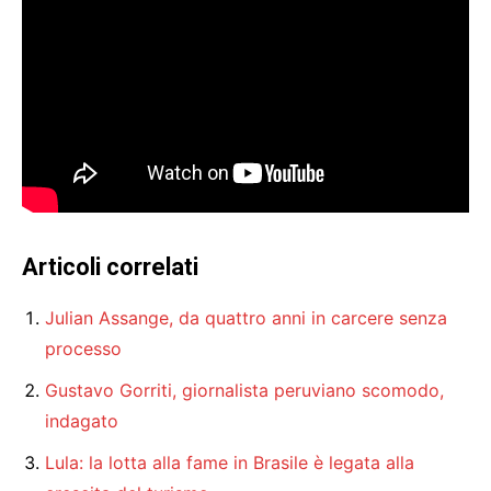
Articoli correlati
Julian Assange, da quattro anni in carcere senza
processo
Gustavo Gorriti, giornalista peruviano scomodo,
indagato
Lula: la lotta alla fame in Brasile è legata alla