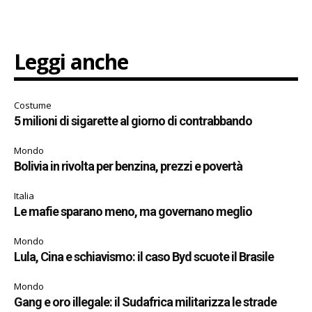
Leggi anche
Costume
5 milioni di sigarette al giorno di contrabbando
Mondo
Bolivia in rivolta per benzina, prezzi e povertà
Italia
Le mafie sparano meno, ma governano meglio
Mondo
Lula, Cina e schiavismo: il caso Byd scuote il Brasile
Mondo
Gang e oro illegale: il Sudafrica militarizza le strade