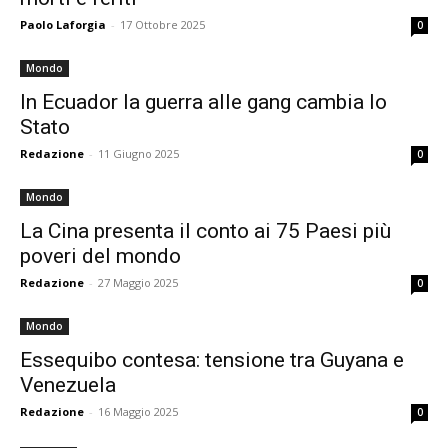
Paolo Laforgia
-
17 Ottobre 2025
0
Mondo
In Ecuador la guerra alle gang cambia lo
Stato
Redazione
-
11 Giugno 2025
0
Mondo
La Cina presenta il conto ai 75 Paesi più
poveri del mondo
Redazione
-
27 Maggio 2025
0
Mondo
Essequibo contesa: tensione tra Guyana e
Venezuela
Redazione
-
16 Maggio 2025
0