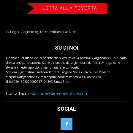
© Logo Diogene by Massimiliano De Ritis
SU DI NOI
Un vero quotidiano indipendente che si occupa della povertà. Viaggiando su un binario
che da una parte racconta storie e cronache della giornata e dall'altra sviluppa dalle
storie inchieste, approfondimenti, analisi e confronti.
Sostieni il giornalismo indipendente di Diogene Notizie Paypal per Diogene
diogene@diogenenotizie.com oppure bonifico bancario a Diogene aps
IT16X0501803200000017121393 Banca Etica
Contattaci:
redazione@diogenenotizie.com
SOCIAL