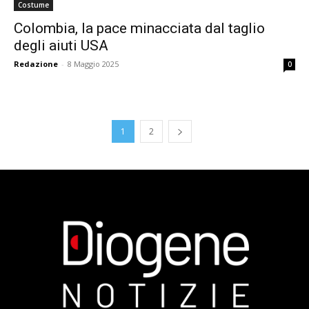
Costume
Colombia, la pace minacciata dal taglio
degli aiuti USA
Redazione
-
8 Maggio 2025
0
1
2