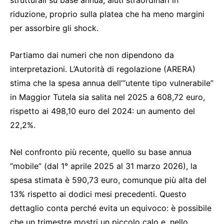
riduzione, proprio sulla platea che ha meno margini
per assorbire gli shock.
Partiamo dai numeri che non dipendono da
interpretazioni. L’Autorità di regolazione (ARERA)
stima che la spesa annua dell’“utente tipo vulnerabile”
in Maggior Tutela sia salita nel 2025 a 608,72 euro,
rispetto ai 498,10 euro del 2024: un aumento del
22,2%.
Nel confronto più recente, quello su base annua
“mobile” (dal 1° aprile 2025 al 31 marzo 2026), la
spesa stimata è 590,73 euro, comunque più alta del
13% rispetto ai dodici mesi precedenti. Questo
dettaglio conta perché evita un equivoco: è possibile
che un trimestre mostri un piccolo calo e, nello