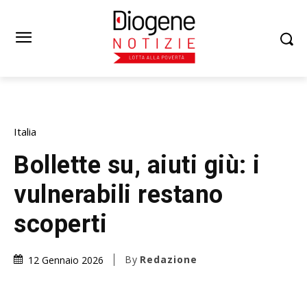
Italia
Bollette su, aiuti giù: i
vulnerabili restano
scoperti
By
Redazione
12 Gennaio 2026