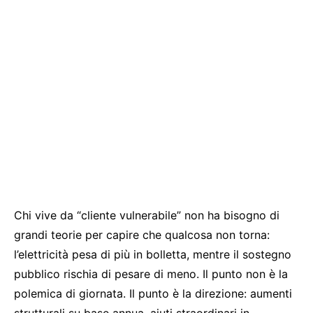
Chi vive da “cliente vulnerabile” non ha bisogno di
grandi teorie per capire che qualcosa non torna:
l’elettricità pesa di più in bolletta, mentre il sostegno
pubblico rischia di pesare di meno. Il punto non è la
polemica di giornata. Il punto è la direzione: aumenti
strutturali su base annua, aiuti straordinari in