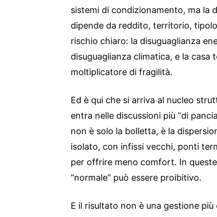
sistemi di condizionamento, ma la d
dipende da reddito, territorio, tipol
rischio chiaro: la disuguaglianza en
disuguaglianza climatica, e la casa 
moltiplicatore di fragilità.
Ed è qui che si arriva al nucleo stru
entra nelle discussioni più “di pancia”:
non è solo la bolletta, è la disper
isolato, con infissi vecchi, ponti te
per offrire meno comfort. In quest
“normale” può essere proibitivo.
E il risultato non è una gestione più