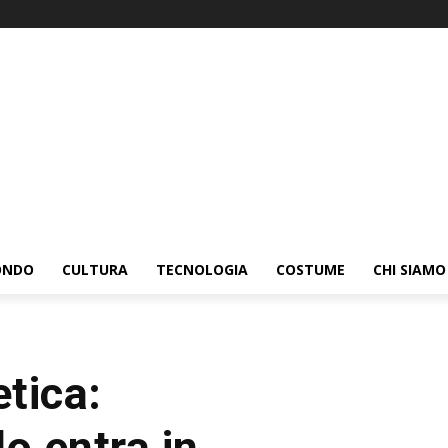
ONDO
CULTURA
TECNOLOGIA
COSTUME
CHI SIAMO
tica:
o entra in