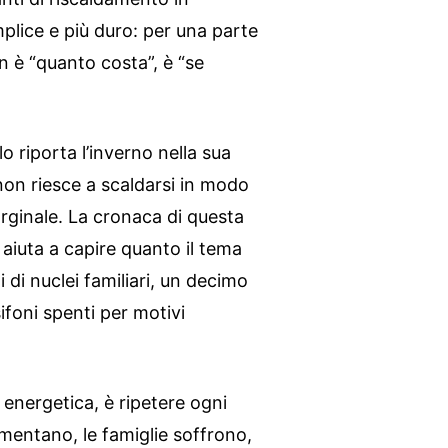
mplice e più duro: per una parte
n è “quanto costa”, è “se
 riporta l’inverno nella sua
i non riesce a scaldarsi in modo
ginale. La cronaca di questa
aiuta a capire quanto il tema
ni di nuclei familiari, un decimo
ifoni spenti per motivi
à energetica, è ripetere ogni
umentano, le famiglie soffrono,