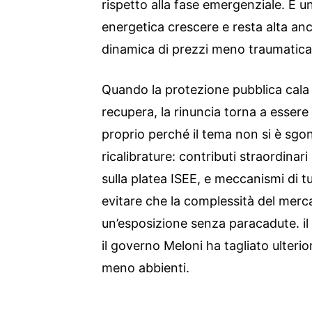
rispetto alla fase emergenziale. È u
energetica crescere e resta alta an
dinamica di prezzi meno traumatica
Quando la protezione pubblica cala e
recupera, la rinuncia torna a essere 
proprio perché il tema non si è sgonf
ricalibrature: contributi straordinari 
sulla platea ISEE, e meccanismi di tut
evitare che la complessità del merca
un’esposizione senza paracadute. i
il governo Meloni ha tagliato ulterio
meno abbienti.