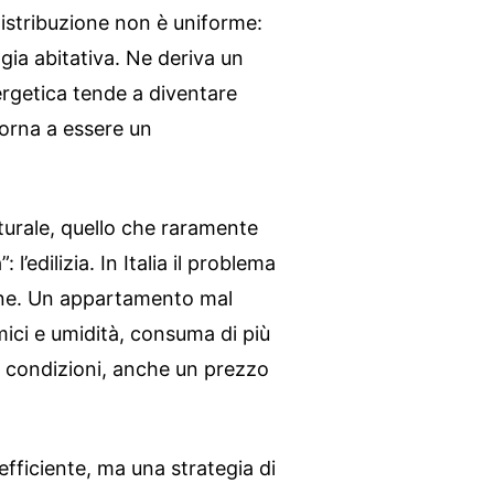
istribuzione non è uniforme:
ogia abitativa. Ne deriva un
ergetica tende a diventare
torna a essere un
tturale, quello che raramente
 l’edilizia. In Italia il problema
sione. Un appartamento mal
rmici e umidità, consuma di più
e condizioni, anche un prezzo
 efficiente, ma una strategia di