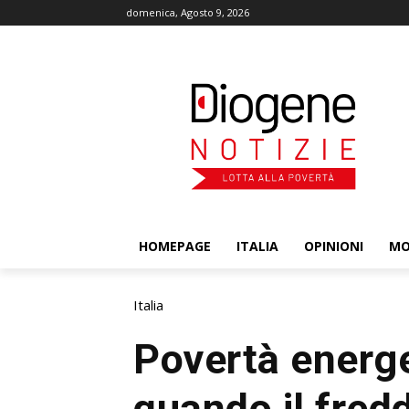
domenica, Agosto 9, 2026
HOMEPAGE
ITALIA
OPINIONI
M
Italia
Povertà energe
quando il fredd