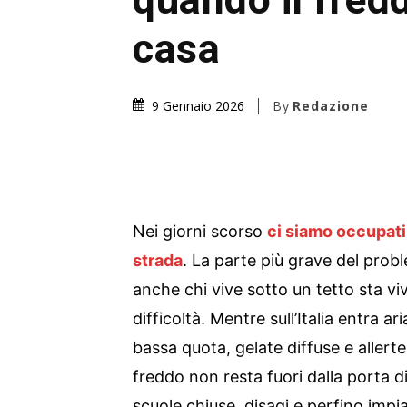
casa
By
Redazione
9 Gennaio 2026
Nei giorni scorso
ci siamo occupati 
strada
. La parte più grave del pro
anche chi vive sotto un tetto sta v
difficoltà. Mentre sull’Italia entra a
bassa quota, gelate diffuse e allerte 
freddo non resta fuori dalla porta di 
scuole chiuse, disagi e perfino impi