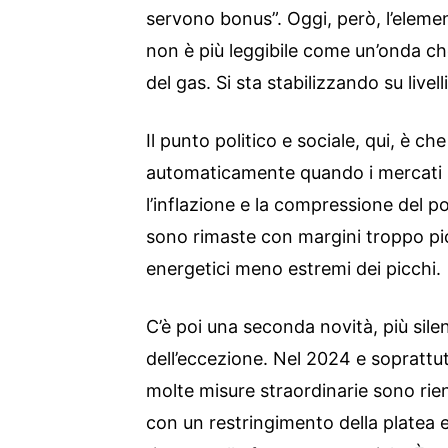
servono bonus”. Oggi, però, l’elem
non è più leggibile come un’onda ch
del gas. Si sta stabilizzando su livell
Il punto politico e sociale, qui, è c
automaticamente quando i mercati 
l’inflazione e la compressione del p
sono rimaste con margini troppo pic
energetici meno estremi dei picchi.
C’è poi una seconda novità, più silen
dell’eccezione. Nel 2024 e soprattu
molte misure straordinarie sono rient
con un restringimento della platea e d