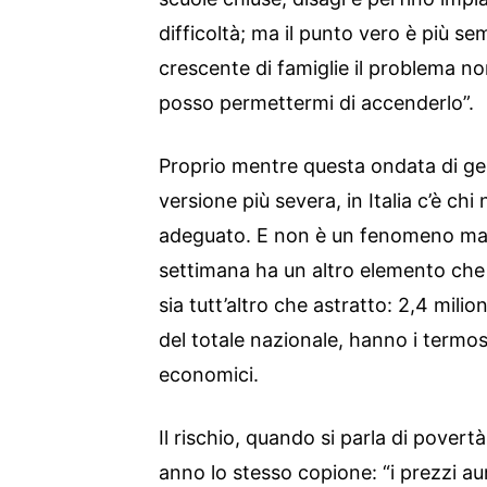
difficoltà; ma il punto vero è più se
crescente di famiglie il problema no
posso permettermi di accenderlo”.
Proprio mentre questa ondata di gelo
versione più severa, in Italia c’è ch
adeguato. E non è un fenomeno mar
settimana ha un altro elemento che 
sia tutt’altro che astratto: 2,4 milio
del totale nazionale, hanno i termos
economici.
Il rischio, quando si parla di povert
anno lo stesso copione: “i prezzi a