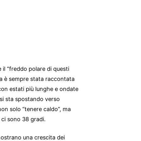
 il “freddo polare di questi
tica è sempre stata raccontata
con estati più lunghe e ondate
e si sta spostando verso
 non solo “tenere caldo”, ma
 ci sono 38 gradi.
 mostrano una crescita dei