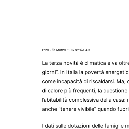
Foto Tiia Monto – CC BY-SA 3.0
La terza novità è climatica e va oltre
giorni”. In Italia la povertà energe
come incapacità di riscaldarsi. Ma, 
di calore più frequenti, la question
l’abitabilità complessiva della casa:
anche “tenere vivibile” quando fuori
I dati sulle dotazioni delle famiglie