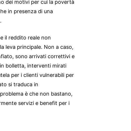
no dei motivi per cui la povertà
che in presenza di una
.
 il reddito reale non
la leva principale. Non a caso,
iato, sono arrivati correttivi e
in bolletta, interventi mirati
ela per i clienti vulnerabili per
to si traduca in
l problema è che non bastano,
rmente servizi e benefit per i