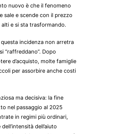
ento nuovo è che il fenomeno
e sale e scende con il prezzo
i alti e si sta trasformando.
he questa incidenza non arretra
si “raffreddano”. Dopo
otere d’acquisto, molte famiglie
coli per assorbire anche costi
ziosa ma decisiva: la fine
tto nel passaggio al 2025
rate in regimi più ordinari,
ell’intensità dell’aiuto