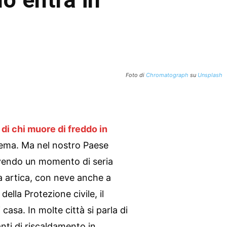
Foto di
Chromatograph
su
Unsplash
di chi muore di freddo in
blema. Ma nel nostro Paese
ivendo un momento di seria
ria artica, con neve anche a
della Protezione civile, il
casa. In molte città si parla di
anti di riscaldamento in