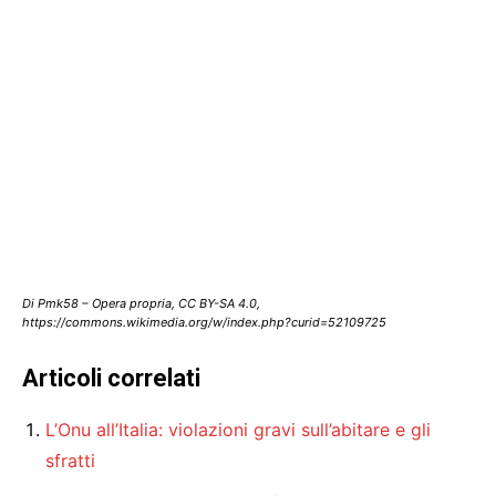
Di Pmk58 – Opera propria, CC BY-SA 4.0,
https://commons.wikimedia.org/w/index.php?curid=52109725
Articoli correlati
L’Onu all’Italia: violazioni gravi sull’abitare e gli
sfratti