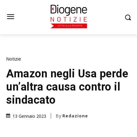
Notizie
Amazon negli Usa perde
un’altra causa contro il
sindacato
By
Redazione
13 Gennaio 2023