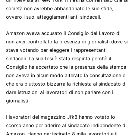
un’intervista al New York Times ha confermato che la
società non avrebbe abbandonato le sue sfide,
ovvero i suoi atteggiamenti anti sindacali.
Amazon aveva accusato il Consiglio del Lavoro di
non aver controllato la presenza di giornalisti dove si
stava votando per eleggere i rappresentanti
sindacali. La sua tesi è stata respinta perchè il
Consiglio ha accertato che la presenza della stampa
non aveva in alcun modo alterato la consultazione e
che era piuttosto bizzarra la richiesta al sindacato di
dare istruzioni ai lavoratori di non parlare con i
giornalisti.
I lavoratori del magazzino Jfk8 hanno votato lo
scorso anno per aderire al sindacato indipendente di
Amazon. Hanno partecipato 8 mila lavoratori e il