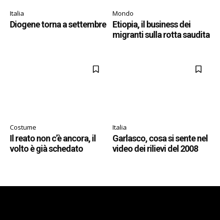
Italia
Mondo
Diogene torna a settembre
Etiopia, il business dei
migranti sulla rotta saudita
Costume
Italia
Il reato non c’è ancora, il
Garlasco, cosa si sente nel
volto è già schedato
video dei rilievi del 2008