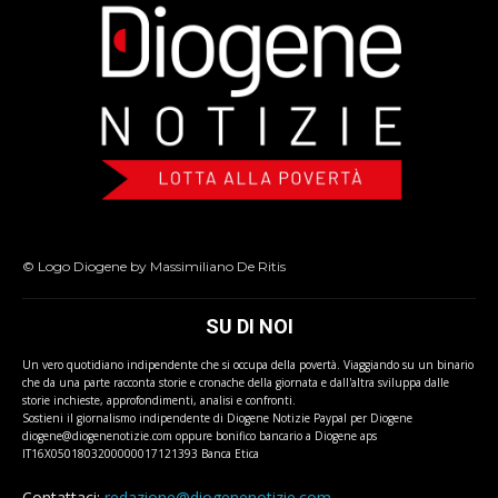
© Logo Diogene by Massimiliano De Ritis
SU DI NOI
Un vero quotidiano indipendente che si occupa della povertà. Viaggiando su un binario
che da una parte racconta storie e cronache della giornata e dall'altra sviluppa dalle
storie inchieste, approfondimenti, analisi e confronti.
Sostieni il giornalismo indipendente di Diogene Notizie Paypal per Diogene
diogene@diogenenotizie.com oppure bonifico bancario a Diogene aps
IT16X0501803200000017121393 Banca Etica
Contattaci:
redazione@diogenenotizie.com