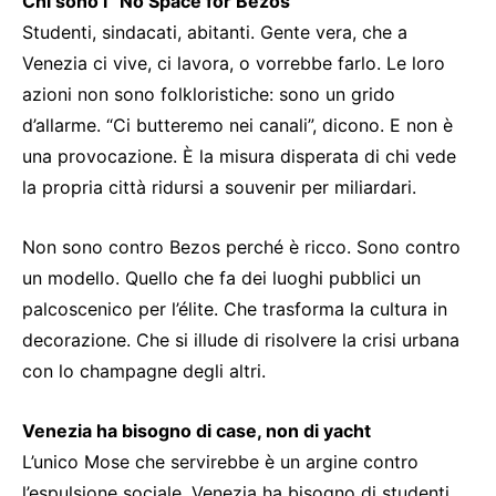
Chi sono i “No Space for Bezos”
Studenti, sindacati, abitanti. Gente vera, che a
Venezia ci vive, ci lavora, o vorrebbe farlo. Le loro
azioni non sono folkloristiche: sono un grido
d’allarme. “Ci butteremo nei canali”, dicono. E non è
una provocazione. È la misura disperata di chi vede
la propria città ridursi a souvenir per miliardari.
Non sono contro Bezos perché è ricco. Sono contro
un modello. Quello che fa dei luoghi pubblici un
palcoscenico per l’élite. Che trasforma la cultura in
decorazione. Che si illude di risolvere la crisi urbana
con lo champagne degli altri.
Venezia ha bisogno di case, non di yacht
L’unico Mose che servirebbe è un argine contro
l’espulsione sociale. Venezia ha bisogno di studenti,