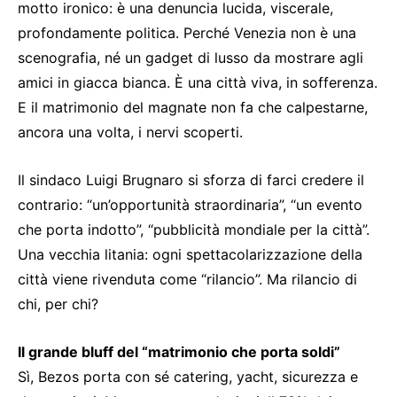
motto ironico: è una denuncia lucida, viscerale,
profondamente politica. Perché Venezia non è una
scenografia, né un gadget di lusso da mostrare agli
amici in giacca bianca. È una città viva, in sofferenza.
E il matrimonio del magnate non fa che calpestarne,
ancora una volta, i nervi scoperti.
Il sindaco Luigi Brugnaro si sforza di farci credere il
contrario: “un’opportunità straordinaria”, “un evento
che porta indotto”, “pubblicità mondiale per la città”.
Una vecchia litania: ogni spettacolarizzazione della
città viene rivenduta come “rilancio”. Ma rilancio di
chi, per chi?
Il grande bluff del “matrimonio che porta soldi”
Sì, Bezos porta con sé catering, yacht, sicurezza e