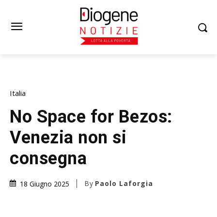
Italia
No Space for Bezos:
Venezia non si
consegna
By
Paolo Laforgia
18 Giugno 2025