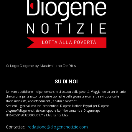
© Logo Diogene by Massimiliano De Ritis
SU DI NOI
Un vero quotidiano indipendente che si occupa della povertà. Viaggiando su un binario
che da una parte racconta storie e cronache della giornata e dall'altra sviluppa dalle
storie inchieste, approfondimenti, analisi e confronti.
Sostieni il giornalismo indipendente di Diogene Notizie Paypal per Diogene
diogene@diogenenotizie.com oppure bonifico bancario a Diogene aps
IT16X0501803200000017121393 Banca Etica
Contattaci:
redazione@diogenenotizie.com