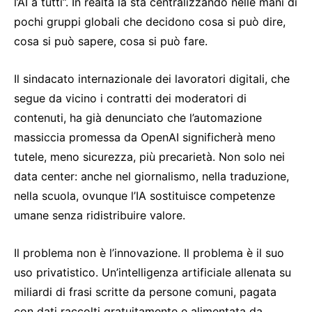
l’AI a tutti”. In realtà la sta centralizzando nelle mani di
pochi gruppi globali che decidono cosa si può dire,
cosa si può sapere, cosa si può fare.
Il sindacato internazionale dei lavoratori digitali, che
segue da vicino i contratti dei moderatori di
contenuti, ha già denunciato che l’automazione
massiccia promessa da OpenAI significherà meno
tutele, meno sicurezza, più precarietà. Non solo nei
data center: anche nel giornalismo, nella traduzione,
nella scuola, ovunque l’IA sostituisce competenze
umane senza ridistribuire valore.
Il problema non è l’innovazione. Il problema è il suo
uso privatistico. Un’intelligenza artificiale allenata su
miliardi di frasi scritte da persone comuni, pagata
con dati raccolti gratuitamente e alimentata da