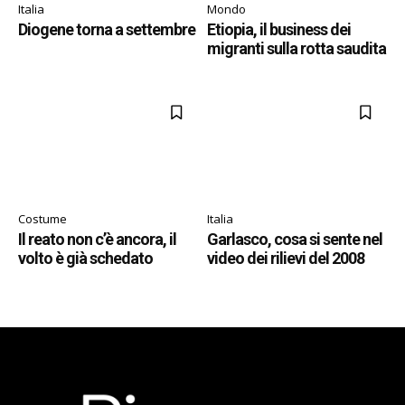
Italia
Mondo
Diogene torna a settembre
Etiopia, il business dei
migranti sulla rotta saudita
Costume
Italia
Il reato non c’è ancora, il
Garlasco, cosa si sente nel
volto è già schedato
video dei rilievi del 2008