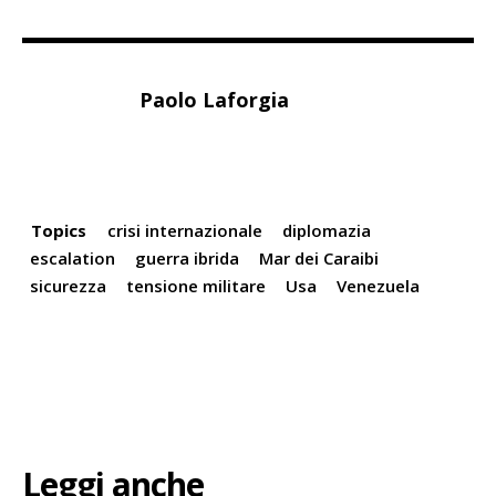
Paolo Laforgia
Topics
crisi internazionale
diplomazia
escalation
guerra ibrida
Mar dei Caraibi
sicurezza
tensione militare
Usa
Venezuela
Leggi anche