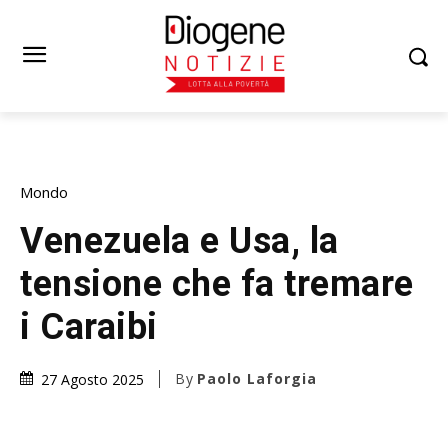
Mondo
Venezuela e Usa, la
tensione che fa tremare
i Caraibi
By
Paolo Laforgia
27 Agosto 2025