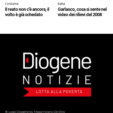
Costume
Italia
Il reato non c’è ancora, il
Garlasco, cosa si sente nel
volto è già schedato
video dei rilievi del 2008
© Logo Diogene by Massimiliano De Ritis