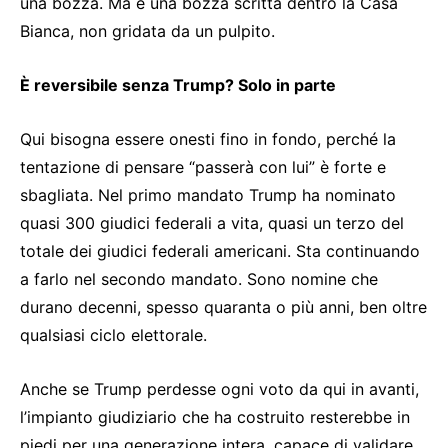
una bozza. Ma è una bozza scritta dentro la Casa
Bianca, non gridata da un pulpito.
È reversibile senza Trump? Solo in parte
Qui bisogna essere onesti fino in fondo, perché la
tentazione di pensare “passerà con lui” è forte e
sbagliata. Nel primo mandato Trump ha nominato
quasi 300 giudici federali a vita, quasi un terzo del
totale dei giudici federali americani. Sta continuando
a farlo nel secondo mandato. Sono nomine che
durano decenni, spesso quaranta o più anni, ben oltre
qualsiasi ciclo elettorale.
Anche se Trump perdesse ogni voto da qui in avanti,
l’impianto giudiziario che ha costruito resterebbe in
piedi per una generazione intera, capace di validare