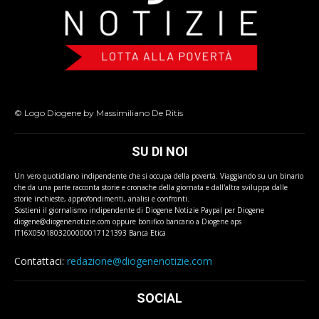
© Logo Diogene by Massimiliano De Ritis
SU DI NOI
Un vero quotidiano indipendente che si occupa della povertà. Viaggiando su un binario
che da una parte racconta storie e cronache della giornata e dall'altra sviluppa dalle
storie inchieste, approfondimenti, analisi e confronti.
Sostieni il giornalismo indipendente di Diogene Notizie Paypal per Diogene
diogene@diogenenotizie.com oppure bonifico bancario a Diogene aps
IT16X0501803200000017121393 Banca Etica
Contattaci:
redazione@diogenenotizie.com
SOCIAL