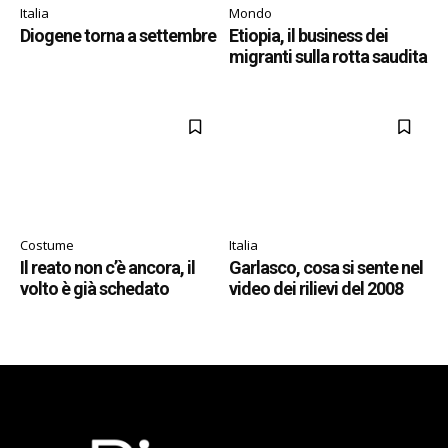
Italia
Mondo
Diogene torna a settembre
Etiopia, il business dei
migranti sulla rotta saudita
Costume
Italia
Il reato non c’è ancora, il
Garlasco, cosa si sente nel
volto è già schedato
video dei rilievi del 2008