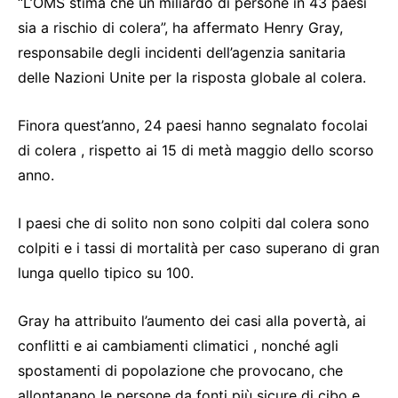
“L’OMS stima che un miliardo di persone in 43 paesi
sia a rischio di colera”, ha affermato Henry Gray,
responsabile degli incidenti dell’agenzia sanitaria
delle Nazioni Unite per la risposta globale al colera.
Finora quest’anno, 24 paesi hanno segnalato focolai
di colera , rispetto ai 15 di metà maggio dello scorso
anno.
I paesi che di solito non sono colpiti dal colera sono
colpiti e i tassi di mortalità per caso superano di gran
lunga quello tipico su 100.
Gray ha attribuito l’aumento dei casi alla povertà, ai
conflitti e ai cambiamenti climatici , nonché agli
spostamenti di popolazione che provocano, che
allontanano le persone da fonti più sicure di cibo e