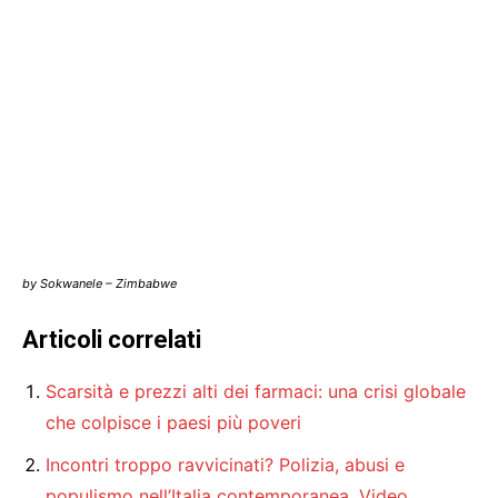
by Sokwanele – Zimbabwe
Articoli correlati
Scarsità e prezzi alti dei farmaci: una crisi globale
che colpisce i paesi più poveri
Incontri troppo ravvicinati? Polizia, abusi e
populismo nell’Italia contemporanea. Video