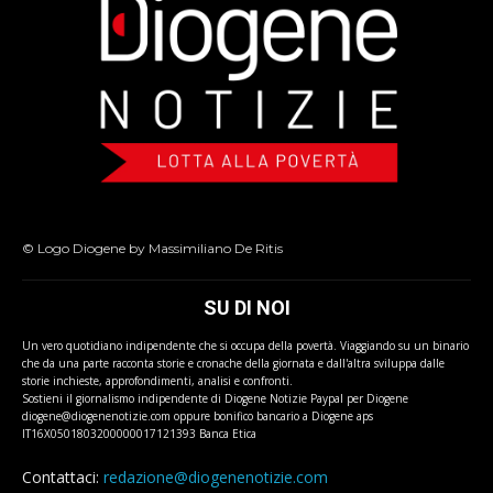
© Logo Diogene by Massimiliano De Ritis
SU DI NOI
Un vero quotidiano indipendente che si occupa della povertà. Viaggiando su un binario
che da una parte racconta storie e cronache della giornata e dall'altra sviluppa dalle
storie inchieste, approfondimenti, analisi e confronti.
Sostieni il giornalismo indipendente di Diogene Notizie Paypal per Diogene
diogene@diogenenotizie.com oppure bonifico bancario a Diogene aps
IT16X0501803200000017121393 Banca Etica
Contattaci:
redazione@diogenenotizie.com