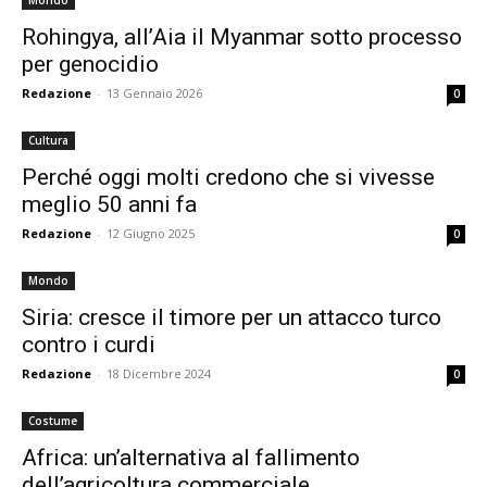
Mondo
Rohingya, all’Aia il Myanmar sotto processo
per genocidio
Redazione
-
13 Gennaio 2026
0
Cultura
Perché oggi molti credono che si vivesse
meglio 50 anni fa
Redazione
-
12 Giugno 2025
0
Mondo
Siria: cresce il timore per un attacco turco
contro i curdi
Redazione
-
18 Dicembre 2024
0
Costume
Africa: un’alternativa al fallimento
dell’agricoltura commerciale