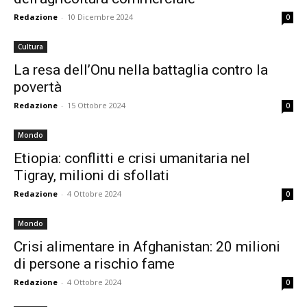
Redazione
-
10 Dicembre 2024
0
Cultura
La resa dell’Onu nella battaglia contro la
povertà
Redazione
-
15 Ottobre 2024
0
Mondo
Etiopia: conflitti e crisi umanitaria nel
Tigray, milioni di sfollati
Redazione
-
4 Ottobre 2024
0
Mondo
Crisi alimentare in Afghanistan: 20 milioni
di persone a rischio fame
Redazione
-
4 Ottobre 2024
0