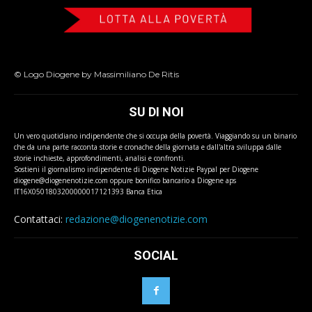
© Logo Diogene by Massimiliano De Ritis
SU DI NOI
Un vero quotidiano indipendente che si occupa della povertà. Viaggiando su un binario
che da una parte racconta storie e cronache della giornata e dall'altra sviluppa dalle
storie inchieste, approfondimenti, analisi e confronti.
Sostieni il giornalismo indipendente di Diogene Notizie Paypal per Diogene
diogene@diogenenotizie.com oppure bonifico bancario a Diogene aps
IT16X0501803200000017121393 Banca Etica
Contattaci:
redazione@diogenenotizie.com
SOCIAL