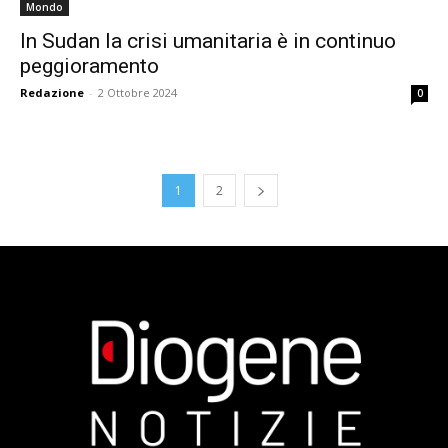
Mondo
In Sudan la crisi umanitaria è in continuo
peggioramento
Redazione
-
2 Ottobre 2024
0
1
2