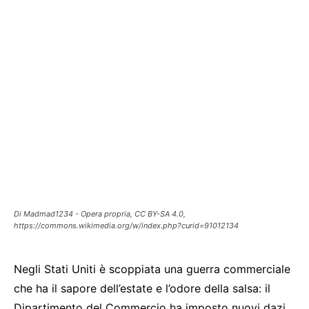
Di Madmad1234 - Opera propria, CC BY-SA 4.0,
https://commons.wikimedia.org/w/index.php?curid=91012134
Negli Stati Uniti è scoppiata una guerra commerciale
che ha il sapore dell’estate e l’odore della salsa: il
Dipartimento del Commercio ha imposto nuovi dazi