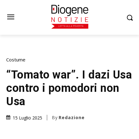
Costume
“Tomato war”. I dazi Usa
contro i pomodori non
Usa
By
Redazione
15 Luglio 2025