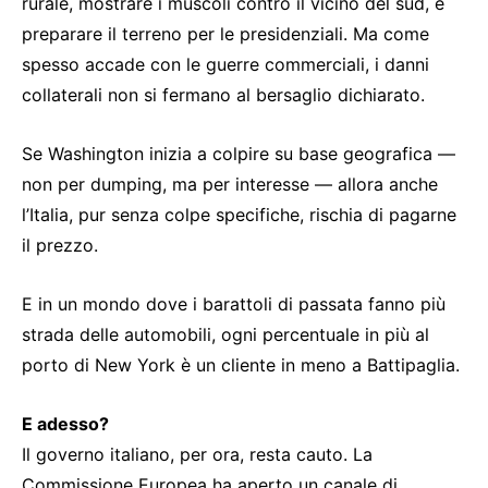
rurale, mostrare i muscoli contro il vicino del sud, e
preparare il terreno per le presidenziali. Ma come
spesso accade con le guerre commerciali, i danni
collaterali non si fermano al bersaglio dichiarato.
Se Washington inizia a colpire su base geografica —
non per dumping, ma per interesse — allora anche
l’Italia, pur senza colpe specifiche, rischia di pagarne
il prezzo.
E in un mondo dove i barattoli di passata fanno più
strada delle automobili, ogni percentuale in più al
porto di New York è un cliente in meno a Battipaglia.
E adesso?
Il governo italiano, per ora, resta cauto. La
Commissione Europea ha aperto un canale di