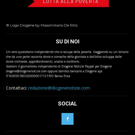
© Logo Diogene by Massimiliano De Ritis
SU DI NOI
Un vero quotidiano indipendente che si occupa della povertà. Viaggiando su un binario
che da una parte racconta storie e cronache della giornata e dall'altra sviluppa dalle
storie inchieste, approfondimenti, analisi e confronti.
Sostieni il giornalismo indipendente di Diogene Notizie Paypal per Diogene
diogene@diogenenotizie.com oppure bonifico bancario a Diogene aps
IT16X0501803200000017121393 Banca Etica
Contattaci:
redazione@diogenenotizie.com
SOCIAL