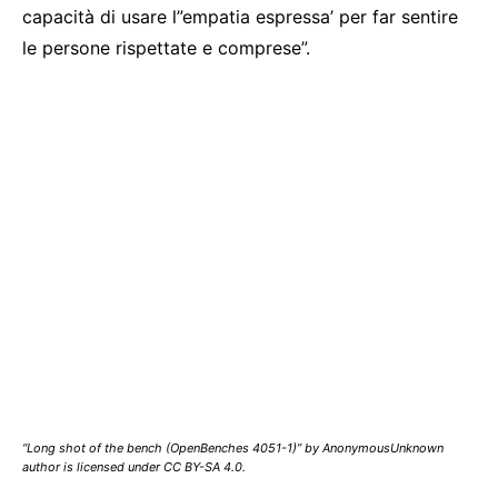
capacità di usare l”empatia espressa’ per far sentire
le persone rispettate e comprese”.
“Long shot of the bench (OpenBenches 4051-1)” by AnonymousUnknown
author is licensed under CC BY-SA 4.0.