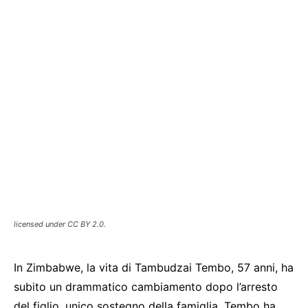
licensed under CC BY 2.0.
In Zimbabwe, la vita di Tambudzai Tembo, 57 anni, ha
subito un drammatico cambiamento dopo l’arresto
del figlio, unico sostegno della famiglia. Tembo ha