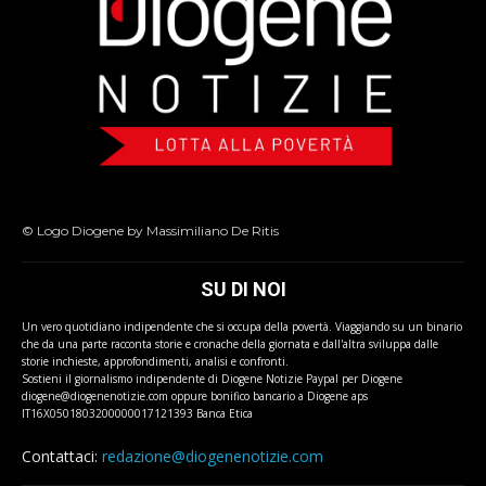
© Logo Diogene by Massimiliano De Ritis
SU DI NOI
Un vero quotidiano indipendente che si occupa della povertà. Viaggiando su un binario
che da una parte racconta storie e cronache della giornata e dall'altra sviluppa dalle
storie inchieste, approfondimenti, analisi e confronti.
Sostieni il giornalismo indipendente di Diogene Notizie Paypal per Diogene
diogene@diogenenotizie.com oppure bonifico bancario a Diogene aps
IT16X0501803200000017121393 Banca Etica
Contattaci:
redazione@diogenenotizie.com