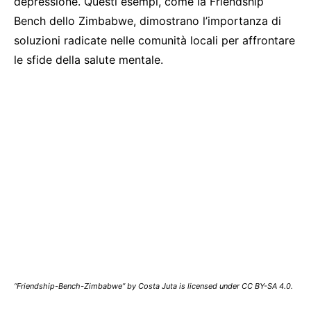
depressione. Questi esempi, come la Friendship
Bench dello Zimbabwe, dimostrano l’importanza di
soluzioni radicate nelle comunità locali per affrontare
le sfide della salute mentale.
“Friendship-Bench-Zimbabwe” by Costa Juta is licensed under CC BY-SA 4.0.