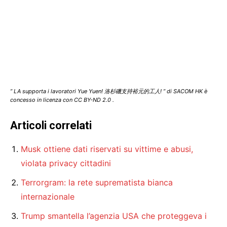
” LA supporta i lavoratori Yue Yuen! 洛杉磯支持裕元的工人! ” di SACOM HK è
concesso in licenza con CC BY-ND 2.0 .
Articoli correlati
Musk ottiene dati riservati su vittime e abusi,
violata privacy cittadini
Terrorgram: la rete suprematista bianca
internazionale
Trump smantella l’agenzia USA che proteggeva i