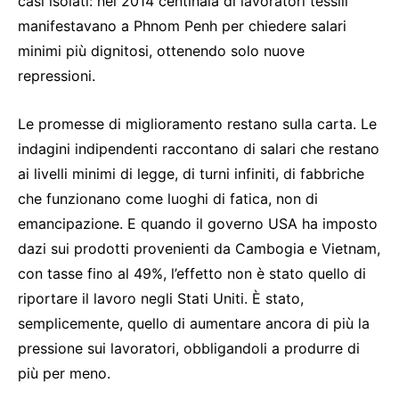
casi isolati: nel 2014 centinaia di lavoratori tessili
manifestavano a Phnom Penh per chiedere salari
minimi più dignitosi, ottenendo solo nuove
repressioni.
Le promesse di miglioramento restano sulla carta. Le
indagini indipendenti raccontano di salari che restano
ai livelli minimi di legge, di turni infiniti, di fabbriche
che funzionano come luoghi di fatica, non di
emancipazione. E quando il governo USA ha imposto
dazi sui prodotti provenienti da Cambogia e Vietnam,
con tasse fino al 49%, l’effetto non è stato quello di
riportare il lavoro negli Stati Uniti. È stato,
semplicemente, quello di aumentare ancora di più la
pressione sui lavoratori, obbligandoli a produrre di
più per meno.