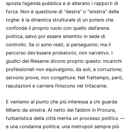
sposta l’agenda pubblica e si alterano i rapporti di
forza. Non è questione di “destra” o “sinistra” delle
toghe: è la dinamica strutturale di un potere che
confonde il proprio ruolo con quello dell’arena
politica, salvo poi essere smentito in sede di
controllo. Se ci sono reati, si perseguono; ma il
percorso dev’essere probatorio, non narrativo. I
giudici del Riesame dicono proprio questo: incarichi
professionali non equivalgono, da soli, a corruzione;
servono prove, non congetture. Nel frattempo, però,
reputazioni e carriere finiscono nel tritacarne.
E veniamo al punto che più interessa a chi guarda
Milano da sinistra. Al netto dei faldoni in Procura,
l’urbanistica della città merita un processo politico —
e una condanna politica: una metropoli sempre più