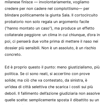
milanese finisce — involontariamente, vogliamo
credere per non cadere nel complottismo— per
blindare politicamente la giunta Sala. Il cortocircuito
probatorio non solo regala un argomento facile
(“hanno montato un caso”), ma produce un effetto
collaterale peggiore: un clima in cui chiunque, d’ora in
poi, ci penserà due volte prima di mettere il naso nei
dossier più sensibili. Non è un assoluto, è un rischio
concreto.
Ed è proprio questo il punto: meno giustizialismo, più
politica. Se ci sono reati, si accertino con prove
solide; ma ciò che va contestato, da sinistra, è
un’idea di città selettiva che scarica i costi sui più
deboli. Il fallimento dell’azione giudiziaria non assolve
quelle scelte: semplicemente sposta il dibattito su un