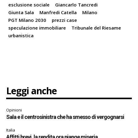
esclusione sociale
Giancarlo Tancredi
Giunta Sala
Manfredi Catella
Milano
PGT Milano 2030
prezzi case
speculazione immobiliare
Tribunale del Riesame
urbanistica
Leggi anche
Opinioni
Sala e il centrosinistra che ha smesso di vergognarsi
Italia
Affitti brevi, la rendita ora piange miseria