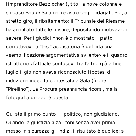
l’imprenditore Bezziccheri), titoli a nove colonne e il
sindaco Beppe Sala nel registro degli indagati. Poi, a
stretto giro, il ribaltamento: il Tribunale del Riesame
ha annullato tutte le misure, depositando motivazioni
severe. Per i giudici «non è dimostrato il patto
corruttivo»; la “tesi” accusatoria è definita una
«semplificazione argomentativa svilente» e il quadro
istruttorio «fattuale confuso». Tra l’altro, già a fine
luglio il gip non aveva riconosciuto l’ipotesi di
induzione indebita contestata a Sala (filone
“Pirellino”). La Procura preannuncia ricorsi, ma la
fotografia di oggi è questa.
Qui sta il primo punto — politico, non giudiziario.
Quando la giustizia alza i toni senza aver prima
messo in sicurezza gli indizi, il risultato è duplice: si