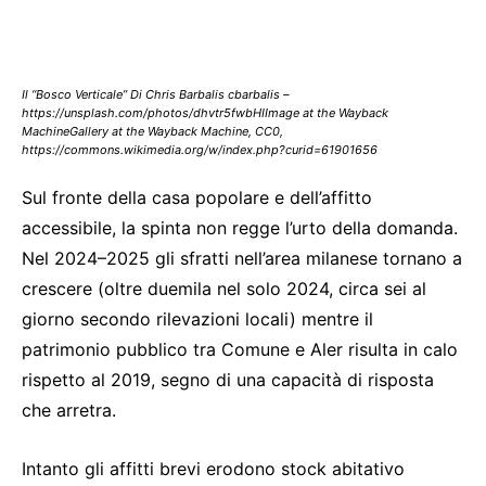
Il “Bosco Verticale” Di Chris Barbalis cbarbalis –
https://unsplash.com/photos/dhvtr5fwbHIImage at the Wayback
MachineGallery at the Wayback Machine, CC0,
https://commons.wikimedia.org/w/index.php?curid=61901656
Sul fronte della casa popolare e dell’affitto
accessibile, la spinta non regge l’urto della domanda.
Nel 2024–2025 gli sfratti nell’area milanese tornano a
crescere (oltre duemila nel solo 2024, circa sei al
giorno secondo rilevazioni locali) mentre il
patrimonio pubblico tra Comune e Aler risulta in calo
rispetto al 2019, segno di una capacità di risposta
che arretra.
Intanto gli affitti brevi erodono stock abitativo