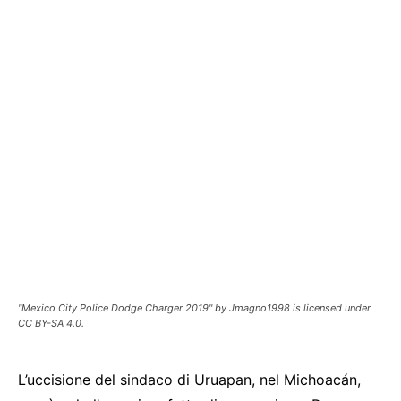
"Mexico City Police Dodge Charger 2019" by Jmagno1998 is licensed under
CC BY-SA 4.0.
L’uccisione del sindaco di Uruapan, nel Michoacán,