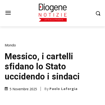
Mondo
Messico, i cartelli
sfidano lo Stato
uccidendo i sindaci
By
Paolo Laforgia
5 Novembre 2025