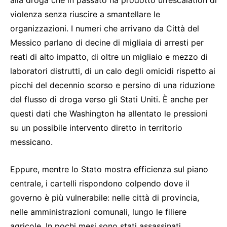
alla droga che in passato ha prodotto un’escalation di
violenza senza riuscire a smantellare le
organizzazioni. I numeri che arrivano da Città del
Messico parlano di decine di migliaia di arresti per
reati di alto impatto, di oltre un migliaio e mezzo di
laboratori distrutti, di un calo degli omicidi rispetto ai
picchi del decennio scorso e persino di una riduzione
del flusso di droga verso gli Stati Uniti. È anche per
questi dati che Washington ha allentato le pressioni
su un possibile intervento diretto in territorio
messicano.
Eppure, mentre lo Stato mostra efficienza sul piano
centrale, i cartelli rispondono colpendo dove il
governo è più vulnerabile: nelle città di provincia,
nelle amministrazioni comunali, lungo le filiere
agricole. In pochi mesi sono stati assassinati