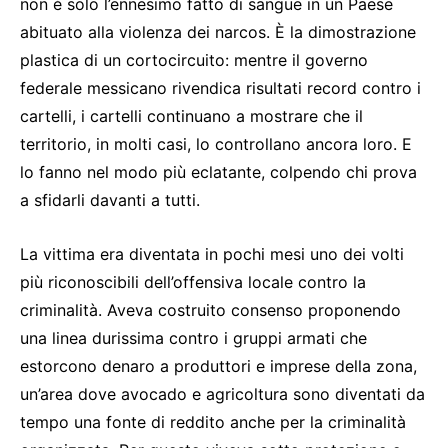
non è solo l’ennesimo fatto di sangue in un Paese
abituato alla violenza dei narcos. È la dimostrazione
plastica di un cortocircuito: mentre il governo
federale messicano rivendica risultati record contro i
cartelli, i cartelli continuano a mostrare che il
territorio, in molti casi, lo controllano ancora loro. E
lo fanno nel modo più eclatante, colpendo chi prova
a sfidarli davanti a tutti.
La vittima era diventata in pochi mesi uno dei volti
più riconoscibili dell’offensiva locale contro la
criminalità. Aveva costruito consenso proponendo
una linea durissima contro i gruppi armati che
estorcono denaro a produttori e imprese della zona,
un’area dove avocado e agricoltura sono diventati da
tempo una fonte di reddito anche per la criminalità