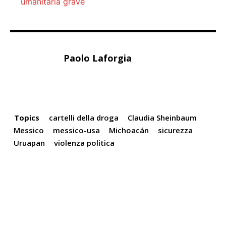
umanitaria grave
Paolo Laforgia
Topics
cartelli della droga
Claudia Sheinbaum
Messico
messico-usa
Michoacán
sicurezza
Uruapan
violenza politica