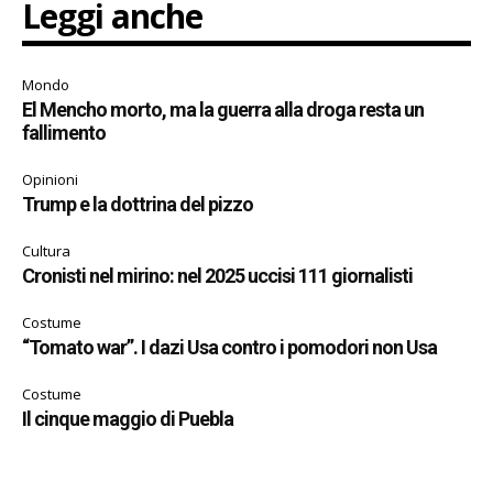
Leggi anche
Mondo
El Mencho morto, ma la guerra alla droga resta un
fallimento
Opinioni
Trump e la dottrina del pizzo
Cultura
Cronisti nel mirino: nel 2025 uccisi 111 giornalisti
Costume
“Tomato war”. I dazi Usa contro i pomodori non Usa
Costume
Il cinque maggio di Puebla