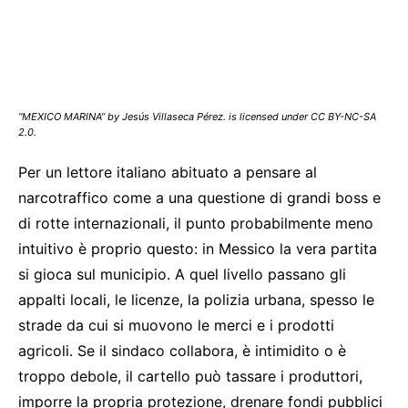
“MEXICO MARINA” by Jesús Villaseca Pérez. is licensed under CC BY-NC-SA
2.0.
Per un lettore italiano abituato a pensare al
narcotraffico come a una questione di grandi boss e
di rotte internazionali, il punto probabilmente meno
intuitivo è proprio questo: in Messico la vera partita
si gioca sul municipio. A quel livello passano gli
appalti locali, le licenze, la polizia urbana, spesso le
strade da cui si muovono le merci e i prodotti
agricoli. Se il sindaco collabora, è intimidito o è
troppo debole, il cartello può tassare i produttori,
imporre la propria protezione, drenare fondi pubblici