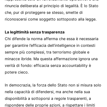
rinuncia deliberata al principio di legalità. È lo Stato
che, pur di proteggere se stesso, smette di
riconoscersi come soggetto sottoposto alla legge.
La legittimità senza trasparenza
Chi difende la norma afferma che essa è necessaria
per garantire l’efficacia dell’intelligence in contesti
sempre più complessi, tra terrorismo globale e
minacce ibride. Ma questa affermazione ignora una
verità di fondo: efficacia senza accountability è
potere cieco.
In democrazia, la forza dello Stato non si misura solo
nella capacità di difendersi, ma anche nella sua
disponibilità a sottoporsi a regole trasparenti, a
rispondere delle proprie azioni, a rispettare i limiti