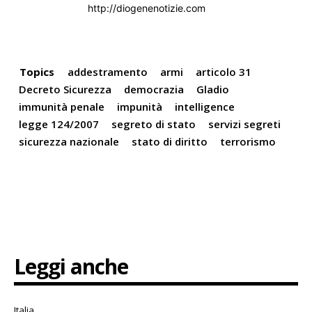
http://diogenenotizie.com
Topics
addestramento
armi
articolo 31
Decreto Sicurezza
democrazia
Gladio
immunità penale
impunità
intelligence
legge 124/2007
segreto di stato
servizi segreti
sicurezza nazionale
stato di diritto
terrorismo
Leggi anche
Italia