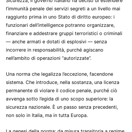
Sicurezza, il governo italiano ha deciso di estendere
l’immunità penale dei servizi segreti a un livello mai
raggiunto prima in uno Stato di diritto europeo: i
funzionari dell’intelligence potranno organizzare,
finanziare e addestrare gruppi terroristici o criminali
— anche armati e dotati di esplosivi — senza
incorrere in responsabilità, purché agiscano
nell’ambito di operazioni “autorizzate”.
Una norma che legalizza l’eccezione, facendone
sistema. Che introduce, nella sostanza, una licenza
permanente di violare il codice penale, purché ciò
avvenga sotto l’egida di uno scopo superiore: la
sicurezza nazionale. È un passo senza precedenti,
non solo in Italia, ma in tutta Europa.
La genesi della norma: da misura transitoria a regime