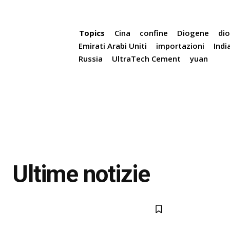
Topics
Cina
confine
Diogene
di
Emirati Arabi Uniti
importazioni
Indi
Russia
UltraTech Cement
yuan
Ultime notizie