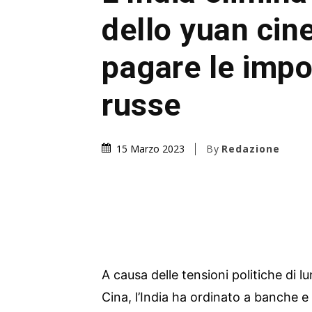
dello yuan cin
pagare le impo
russe
By
Redazione
15 Marzo 2023
A causa delle tensioni politiche di lu
Cina, l’India ha ordinato a banche e