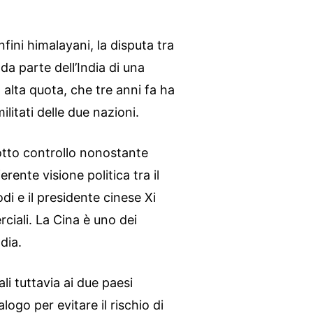
nfini himalayani, la disputa tra
da parte dell’India di una
alta quota, che tre anni fa ha
ilitati delle due nazioni.
otto controllo nonostante
rente visione politica tra il
i e il presidente cinese Xi
ciali. La Cina è uno dei
dia.
li tuttavia ai due paesi
logo per evitare il rischio di