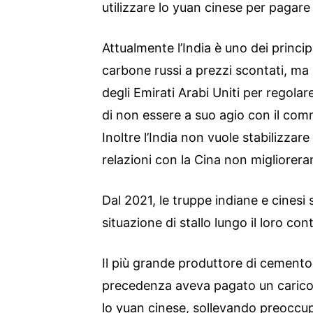
utilizzare lo yuan cinese per pagare
Attualmente l’India è uno dei principa
carbone russi a prezzi scontati, ma p
degli Emirati Arabi Uniti per regola
di non essere a suo agio con il com
Inoltre l’India non vuole stabilizzare
relazioni con la Cina non migliorera
Dal 2021, le truppe indiane e cinesi
situazione di stallo lungo il loro c
Il più grande produttore di cemento
precedenza aveva pagato un carico 
lo yuan cinese, sollevando preoccup