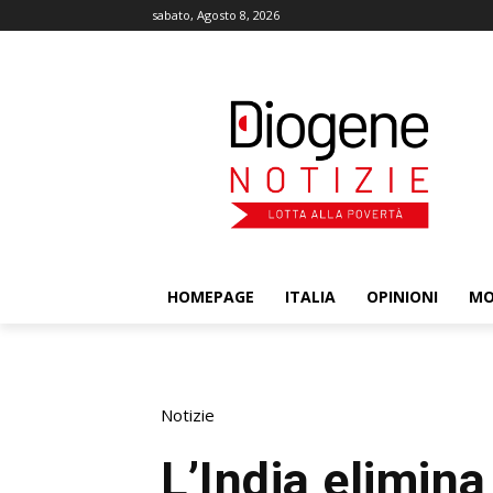
sabato, Agosto 8, 2026
HOMEPAGE
ITALIA
OPINIONI
M
Notizie
L’India elimina