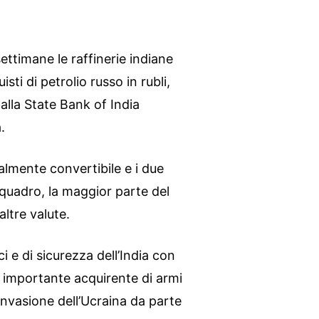
settimane le raffinerie indiane
sti di petrolio russo in rubli,
alla State Bank of India
.
ialmente convertibile e i due
quadro, la maggior parte del
ltre valute.
i e di sicurezza dell’India con
n importante acquirente di armi
nvasione dell’Ucraina da parte