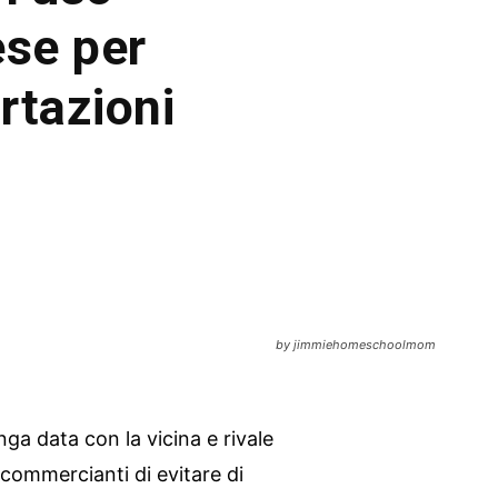
ese per
rtazioni
by jimmiehomeschoolmom
nga data con la vicina e rivale
 commercianti di evitare di