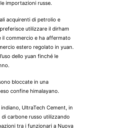
 le importazioni russe.
li acquirenti di petrolio e
referisce utilizzare il dirham
re il commercio e ha affermato
mercio estero regolato in yuan.
 l’uso dello yuan finché le
nno.
 sono bloccate in una
onteso confine himalayano.
 indiano, UltraTech Cement, in
di carbone russo utilizzando
azioni tra i funzionari a Nuova