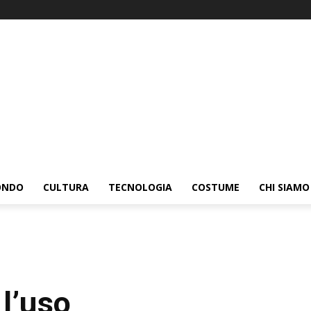
ONDO
CULTURA
TECNOLOGIA
COSTUME
CHI SIAMO
 l’uso