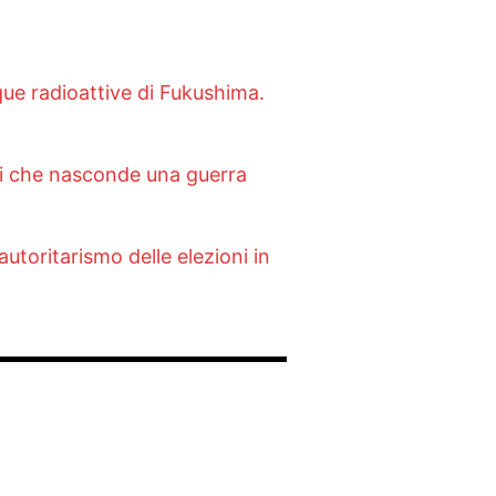
que radioattive di Fukushima.
ati che nasconde una guerra
autoritarismo delle elezioni in