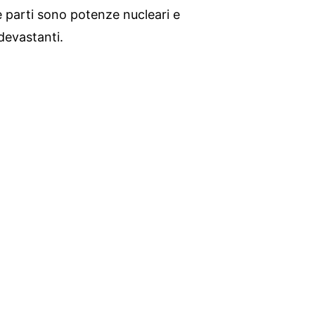
e parti sono potenze nucleari e
devastanti.