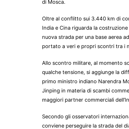
di Mosca.
Oltre al conflitto sui 3.440 km di co
India e Cina riguarda la costruzione 
nuova strada per una base aerea ad 
portato a veri e propri scontri tra i m
Allo scontro militare, al momento s
qualche tensione, si aggiunge la diffe
primo ministro indiano Narendra Mod
Jinping in materia di scambi commer
maggiori partner commerciali dell’In
Secondo gli osservatori internaziona
conviene perseguire la strada del dia