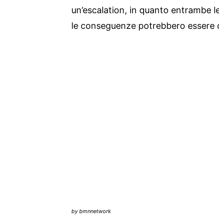
un’escalation, in quanto entrambe l
le conseguenze potrebbero essere 
by bmnnetwork