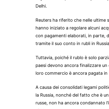
Delhi.
Reuters ha riferito che nelle ultime 
hanno iniziato a regolare alcuni acqui
con pagamenti elaborati, in parte, d
tramite il suo conto in rubli in Russia
Tuttavia, poiché il rublo è solo parz
paesi devono ancora finalizzare un 
loro commercio è ancora pagata in a
A causa dei consolidati legami politic
la Russia, nonché del fatto che è u
russe, non ha ancora condannato l’i