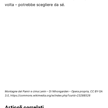
volta – potrebbe scegliere da sé.
Montagne del Pamir e cima Lenin – Di Nihongarden – Opera propria, CC BY-SA
3.0, https://commons.wikimedia.org/w/index.php?curid=23288526
Articoli correlati