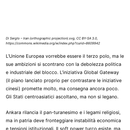
Di Serg!o – Iran (orthographic projection).svg, CC BY-SA 3.0,
https://commons.wikimedia.org/w/index.php?curid=8609942
L’Unione Europea vorrebbe essere il terzo polo, ma le
sue ambizioni si scontrano con la debolezza politica
e industriale del blocco. L’iniziativa Global Gateway
(il piano lanciato proprio per contrastare le iniziative
cinesi) promette molto, ma consegna ancora poco.
Gli Stati centroasiatici ascoltano, ma non si legano.
Ankara rilancia il pan-turanesimo e i legami religiosi,
ma in patria deve fronteggiare instabilità economica
e tensioni istituzionali. Il soft power turco esiste, ma