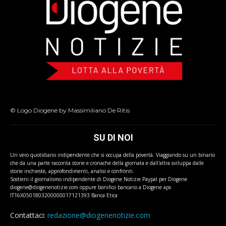
© Logo Diogene by Massimiliano De Ritis
SU DI NOI
Un vero quotidiano indipendente che si occupa della povertà. Viaggiando su un binario
che da una parte racconta storie e cronache della giornata e dall'altra sviluppa dalle
storie inchieste, approfondimenti, analisi e confronti.
Sostieni il giornalismo indipendente di Diogene Notizie Paypal per Diogene
diogene@diogenenotizie.com oppure bonifico bancario a Diogene aps
IT16X0501803200000017121393 Banca Etica
Contattaci:
redazione@diogenenotizie.com