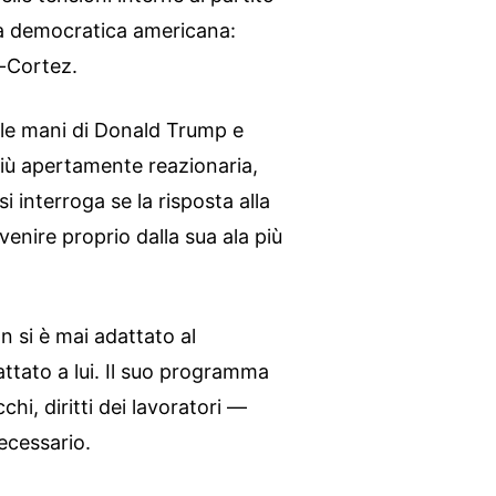
ima democratica americana:
-Cortez.
lle mani di Donald Trump e
iù apertamente reazionaria,
i interroga se la risposta alla
venire proprio dalla sua ala più
 si è mai adattato al
ttato a lui. Il suo programma
chi, diritti dei lavoratori —
ecessario.