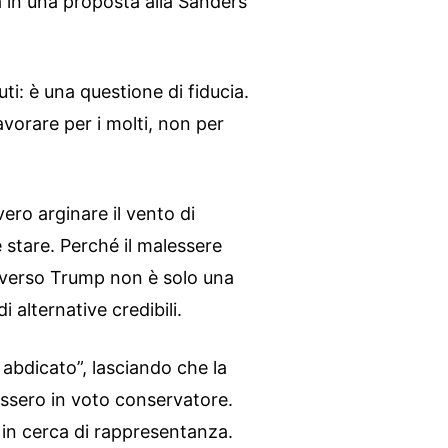
à in una proposta alla Sanders
i: è una questione di fiducia.
avorare per i molti, non per
ero arginare il vento di
 stare. Perché il malessere
i verso Trump non è solo una
 alternative credibili.
 abdicato”, lasciando che la
assero in voto conservatore.
 in cerca di rappresentanza.