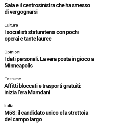
Sala e il centrosinistra che ha smesso
di vergognarsi
Cultura
I socialisti statunitensi con pochi
operai e tante lauree
Opinioni
I dati personali. La vera posta in gioco a
Minneapolis
Costume
Affitti bloccati e trasporti gratuiti:
inizia l’era Mamdani
Italia
M5S: il candidato unico e la strettoia
del campo largo