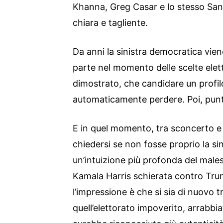
Khanna, Greg Casar e lo stesso Sa
chiara e tagliente.
Da anni la sinistra democratica vi
parte nel momento delle scelte eletto
dimostrato, che candidare un profilo
automaticamente perdere. Poi, pun
E in quel momento, tra sconcerto e r
chiedersi se non fosse proprio la si
un’intuizione più profonda del male
Kamala Harris schierata contro Tru
l’impressione è che si sia di nuovo t
quell’elettorato impoverito, arrabbi