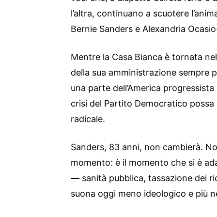
l’altra, continuano a scuotere l’an
Bernie Sanders e Alexandria Ocasio
Mentre la Casa Bianca è tornata ne
della sua amministrazione sempre p
una parte dell’America progressista s
crisi del Partito Democratico possa 
radicale.
Sanders, 83 anni, non cambierà. Non
momento: è il momento che si è ada
— sanità pubblica, tassazione dei ric
suona oggi meno ideologico e più n