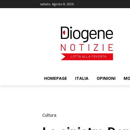
sabato, Agosto 8, 2026
HOMEPAGE
ITALIA
OPINIONI
M
Cultura