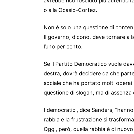
avrebbe riconosciuto più autenticit
o alla Ocasio-Cortez.
Non è solo una questione di contenut
Il governo, dicono, deve tornare a l
l’uno per cento.
Se il Partito Democratico vuole davv
destra, dovrà decidere da che parte
sociale che ha portato molti opera
questione di slogan, ma di assenza di
I democratici, dice Sanders, “hanno
rabbia e la frustrazione si trasform
Oggi, però, quella rabbia è di nuovo