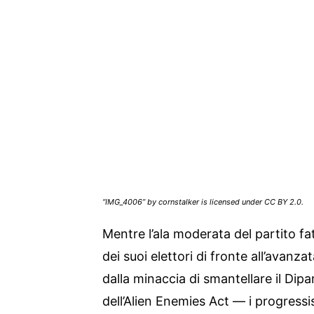
“IMG_4006” by cornstalker is licensed under CC BY 2.0.
Mentre l’ala moderata del partito fa
dei suoi elettori di fronte all’avan
dalla minaccia di smantellare il Dipar
dell’Alien Enemies Act — i progress