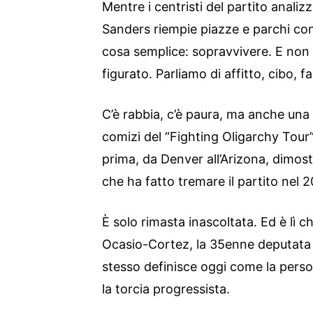
Mentre i centristi del partito anali
Sanders riempie piazze e parchi c
cosa semplice: sopravvivere. E non
figurato. Parliamo di affitto, cibo, f
C’è rabbia, c’è paura, ma anche una 
comizi del “Fighting Oligarchy Tour”
prima, da Denver all’Arizona, dimost
che ha fatto tremare il partito nel 
È solo rimasta inascoltata. Ed è lì 
Ocasio-Cortez, la 35enne deputata
stesso definisce oggi come la perso
la torcia progressista.