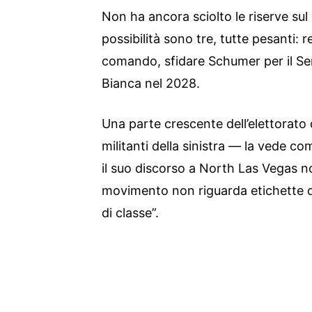
Non ha ancora sciolto le riserve sul 
possibilità sono tre, tutte pesanti: 
comando, sfidare Schumer per il Se
Bianca nel 2028.
Una parte crescente dell’elettorato
militanti della sinistra — la vede com
il suo discorso a North Las Vegas n
movimento non riguarda etichette di 
di classe”.