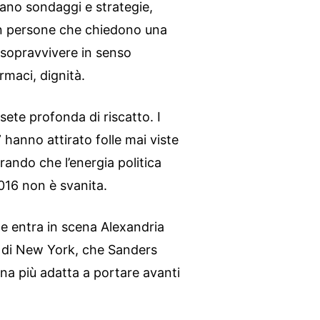
zzano sondaggi e strategie,
on persone che chiedono una
 sopravvivere in senso
armaci, dignità.
sete profonda di riscatto. I
 hanno attirato folle mai viste
rando che l’energia politica
2016 non è svanita.
che entra in scena Alexandria
 di New York, che Sanders
na più adatta a portare avanti