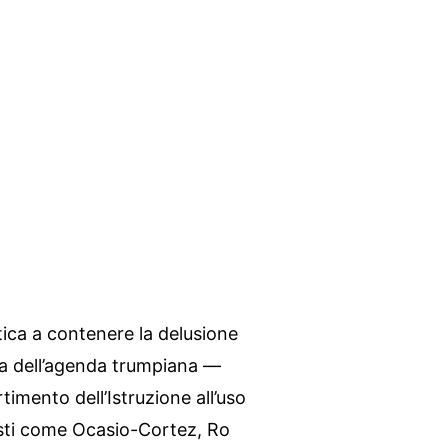
tica a contenere la delusione
zata dell’agenda trumpiana —
timento dell’Istruzione all’uso
isti come Ocasio-Cortez, Ro