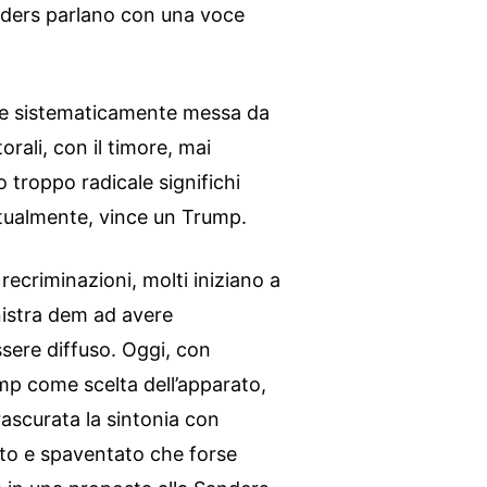
nders parlano con una voce
ene sistematicamente messa da
rali, con il timore, mai
 troppo radicale significhi
tualmente, vince un Trump.
ecriminazioni, molti iniziano a
nistra dem ad avere
ssere diffuso. Oggi, con
mp come scelta dell’apparato,
rascurata la sintonia con
ato e spaventato che forse