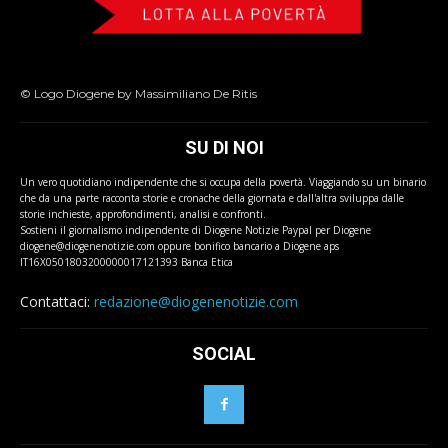
© Logo Diogene by Massimiliano De Ritis
SU DI NOI
Un vero quotidiano indipendente che si occupa della povertà. Viaggiando su un binario
che da una parte racconta storie e cronache della giornata e dall'altra sviluppa dalle
storie inchieste, approfondimenti, analisi e confronti.
Sostieni il giornalismo indipendente di Diogene Notizie Paypal per Diogene
diogene@diogenenotizie.com oppure bonifico bancario a Diogene aps
IT16X0501803200000017121393 Banca Etica
Contattaci:
redazione@diogenenotizie.com
SOCIAL