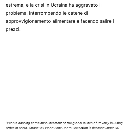
estrema, e la crisi in Ucraina ha aggravato il
problema, interrompendo le catene di
approvvigionamento alimentare e facendo salire i
prezzi.
“People dancing at the announcement of the global launch of Poverty in Rising
Africa in Accra, Ghana” by World Bank Photo Collection is licensed under CC