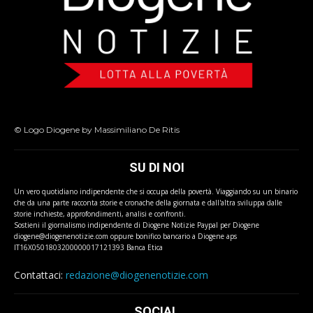
© Logo Diogene by Massimiliano De Ritis
SU DI NOI
Un vero quotidiano indipendente che si occupa della povertà. Viaggiando su un binario
che da una parte racconta storie e cronache della giornata e dall'altra sviluppa dalle
storie inchieste, approfondimenti, analisi e confronti.
Sostieni il giornalismo indipendente di Diogene Notizie Paypal per Diogene
diogene@diogenenotizie.com oppure bonifico bancario a Diogene aps
IT16X0501803200000017121393 Banca Etica
Contattaci:
redazione@diogenenotizie.com
SOCIAL