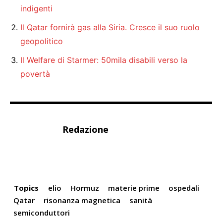
indigenti
Il Qatar fornirà gas alla Siria. Cresce il suo ruolo
geopolitico
Il Welfare di Starmer: 50mila disabili verso la
povertà
Redazione
Topics
elio
Hormuz
materie prime
ospedali
Qatar
risonanza magnetica
sanità
semiconduttori