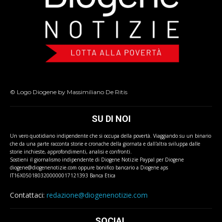
© Logo Diogene by Massimiliano De Ritis
SU DI NOI
Un vero quotidiano indipendente che si occupa della povertà. Viaggiando su un binario
che da una parte racconta storie e cronache della giornata e dall'altra sviluppa dalle
storie inchieste, approfondimenti, analisi e confronti.
Sostieni il giornalismo indipendente di Diogene Notizie Paypal per Diogene
diogene@diogenenotizie.com oppure bonifico bancario a Diogene aps
IT16X0501803200000017121393 Banca Etica
Contattaci:
redazione@diogenenotizie.com
SOCIAL