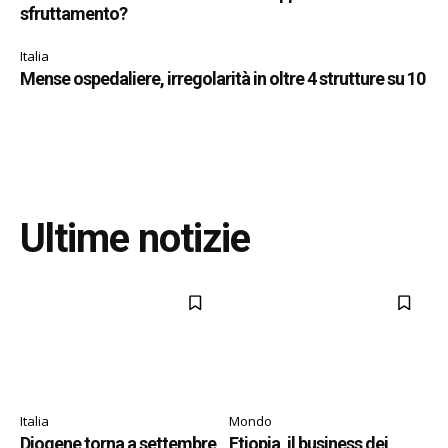
sfruttamento?
Italia
Mense ospedaliere, irregolarità in oltre 4 strutture su 10
Ultime notizie
Italia
Mondo
Diogene torna a settembre
Etiopia, il business dei