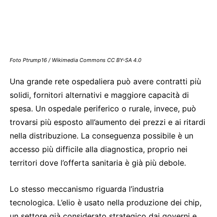
Foto Ptrump16 / Wikimedia Commons CC BY-SA 4.0
Una grande rete ospedaliera può avere contratti più
solidi, fornitori alternativi e maggiore capacità di
spesa. Un ospedale periferico o rurale, invece, può
trovarsi più esposto all’aumento dei prezzi e ai ritardi
nella distribuzione. La conseguenza possibile è un
accesso più difficile alla diagnostica, proprio nei
territori dove l’offerta sanitaria è già più debole.
Lo stesso meccanismo riguarda l’industria
tecnologica. L’elio è usato nella produzione dei chip,
un settore già considerato strategico dai governi e