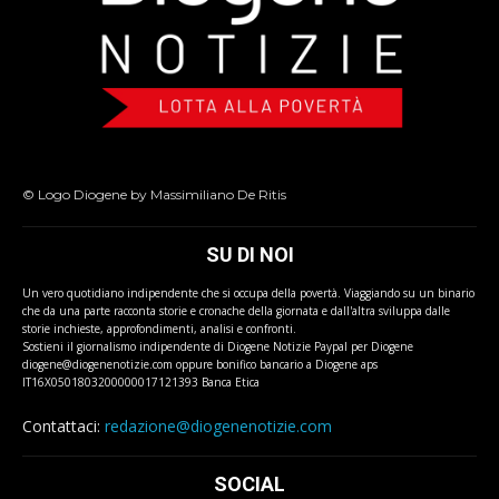
© Logo Diogene by Massimiliano De Ritis
SU DI NOI
Un vero quotidiano indipendente che si occupa della povertà. Viaggiando su un binario
che da una parte racconta storie e cronache della giornata e dall'altra sviluppa dalle
storie inchieste, approfondimenti, analisi e confronti.
Sostieni il giornalismo indipendente di Diogene Notizie Paypal per Diogene
diogene@diogenenotizie.com oppure bonifico bancario a Diogene aps
IT16X0501803200000017121393 Banca Etica
Contattaci:
redazione@diogenenotizie.com
SOCIAL