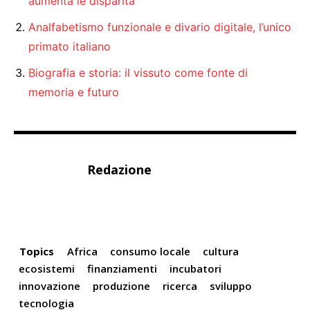
aumenta le disparità
Analfabetismo funzionale e divario digitale, l’unico
primato italiano
Biografia e storia: il vissuto come fonte di
memoria e futuro
Redazione
Topics
Africa
consumo locale
cultura
ecosistemi
finanziamenti
incubatori
innovazione
produzione
ricerca
sviluppo
tecnologia