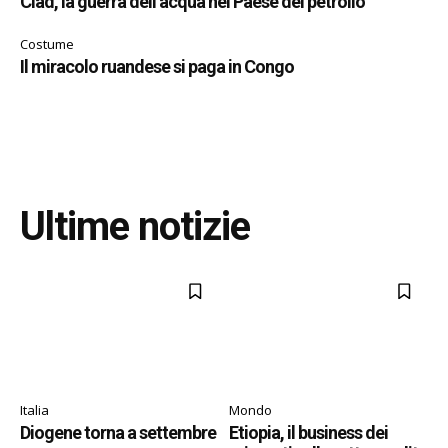
Ciad, la guerra dell’acqua nel Paese del petrolio
Costume
Il miracolo ruandese si paga in Congo
Ultime notizie
Italia
Mondo
Diogene torna a settembre
Etiopia, il business dei