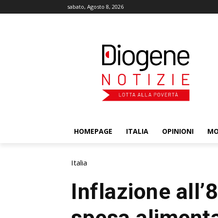
sabato, Agosto 8, 2026
HOMEPAGE
ITALIA
OPINIONI
M
Italia
Inflazione all’8
spesa alimenta