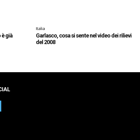
Italia
o è già
Garlasco, cosa si sente nel video dei rilievi
del 2008
CIAL