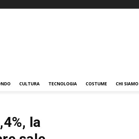
ONDO
CULTURA
TECNOLOGIA
COSTUME
CHI SIAMO
,4%, la
re sale