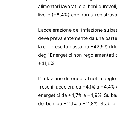
alimentari lavorati e ai beni durevoli
livello (+8,4%) che non si registra
L’accelerazione dell’inflazione su bas
deve prevalentemente da una parte a
la cui crescita passa da +42,9% di l
degli Energetici non regolamentati
+41,6%.
L’inflazione di fondo, al netto degli 
freschi, accelera da +4,1% a +4,4% e 
energetici da +4,7% a +4,9%. Su ba
dei beni da +11,1% a +11,8%. Stabile la