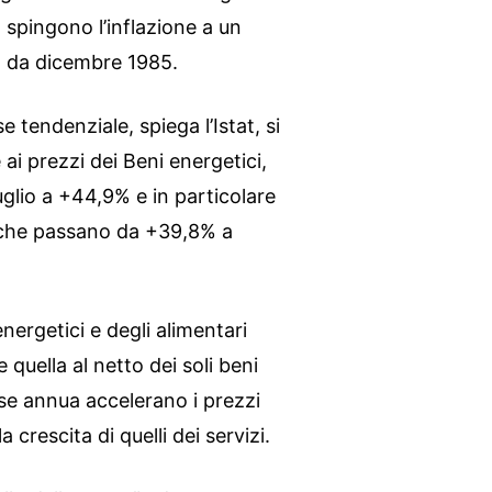
, spingono l’inflazione a un
va da dicembre 1985.
e tendenziale, spiega l’Istat, si
i prezzi dei Beni energetici,
uglio a +44,9% e in particolare
 che passano da +39,8% a
energetici e degli alimentari
quella al netto dei soli beni
se annua accelerano i prezzi
 crescita di quelli dei servizi.