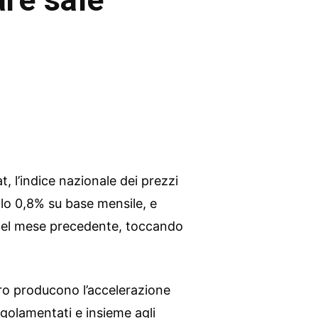
t, l’indice nazionale dei prezzi
lo 0,8% su base mensile, e
 del mese precedente, toccando
ero producono l’accelerazione
egolamentati e insieme agli