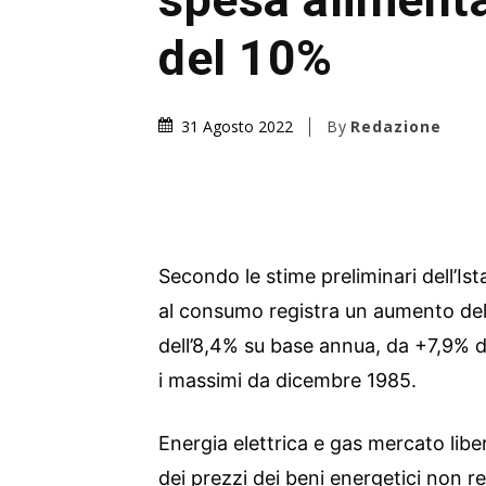
del 10%
By
Redazione
31 Agosto 2022
Secondo le stime preliminari dell’Ista
al consumo registra un aumento del
dell’8,4% su base annua, da +7,9%
i massimi da dicembre 1985.
Energia elettrica e gas mercato lib
dei prezzi dei beni energetici non r