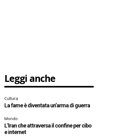
Leggi anche
Cultura
La fame è diventata un’arma di guerra
Mondo
L’Iran che attraversa il confine per cibo
e internet