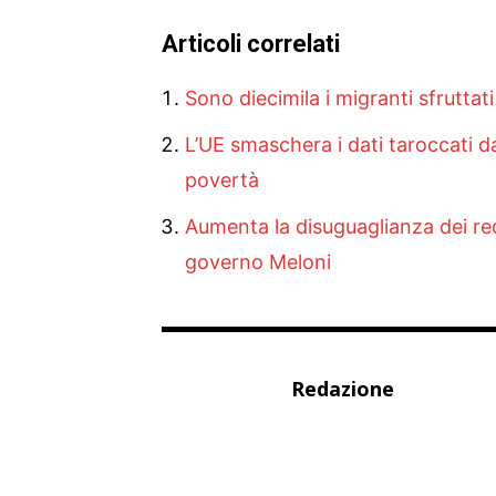
Articoli correlati
Sono diecimila i migranti sfruttat
L’UE smaschera i dati taroccati d
povertà
Aumenta la disuguaglianza dei redd
governo Meloni
Redazione