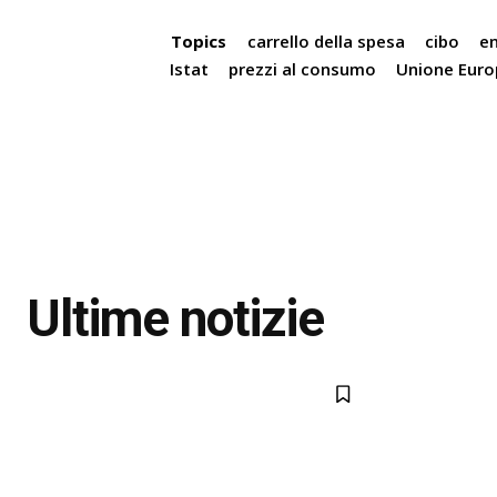
Topics
carrello della spesa
cibo
en
Istat
prezzi al consumo
Unione Eur
Ultime notizie