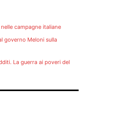
i nelle campagne italiane
al governo Meloni sulla
iti. La guerra ai poveri del