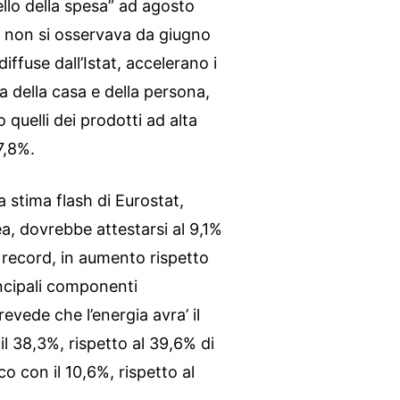
ello della spesa” ad agosto
non si osservava da giugno
ffuse dall’Istat, accelerano i
ra della casa e della persona,
quelli dei prodotti ad alta
7,8%.
a stima flash di Eurostat,
pea, dovrebbe attestarsi al 9,1%
record, in aumento rispetto
incipali componenti
prevede che l’energia avra’ il
l 38,3%, rispetto al 39,6% di
co con il 10,6%, rispetto al