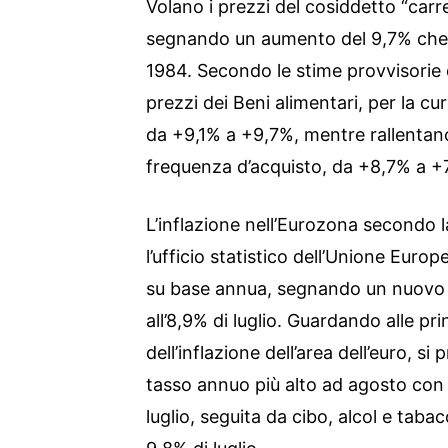
Volano i prezzi del cosiddetto “carr
segnando un aumento del 9,7% che 
1984. Secondo le stime provvisorie di
prezzi dei Beni alimentari, per la cu
da +9,1% a +9,7%, mentre rallentano 
frequenza d’acquisto, da +8,7% a +
L’inflazione nell’Eurozona secondo l
l’ufficio statistico dell’Unione Euro
su base annua, segnando un nuovo 
all’8,9% di luglio. Guardando alle pr
dell’inflazione dell’area dell’euro, si 
tasso annuo più alto ad agosto con i
luglio, seguita da cibo, alcol e tabac