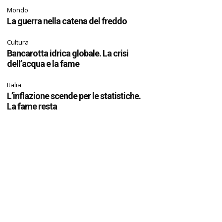
Mondo
La guerra nella catena del freddo
Cultura
Bancarotta idrica globale. La crisi
dell’acqua e la fame
Italia
L’inflazione scende per le statistiche.
La fame resta