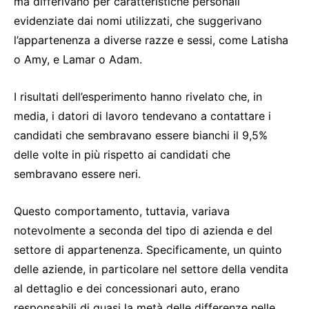
ma differivano per caratteristiche personali
evidenziate dai nomi utilizzati, che suggerivano
l’appartenenza a diverse razze e sessi, come Latisha
o Amy, e Lamar o Adam.
I risultati dell’esperimento hanno rivelato che, in
media, i datori di lavoro tendevano a contattare i
candidati che sembravano essere bianchi il 9,5%
delle volte in più rispetto ai candidati che
sembravano essere neri.
Questo comportamento, tuttavia, variava
notevolmente a seconda del tipo di azienda e del
settore di appartenenza. Specificamente, un quinto
delle aziende, in particolare nel settore della vendita
al dettaglio e dei concessionari auto, erano
responsabili di quasi la metà delle differenze nelle