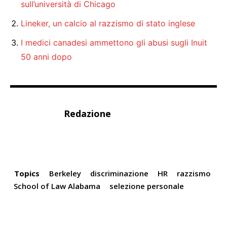
sull’università di Chicago
Lineker, un calcio al razzismo di stato inglese
I medici canadesi ammettono gli abusi sugli Inuit
50 anni dopo
Redazione
Topics
Berkeley
discriminazione
HR
razzismo
School of Law Alabama
selezione personale