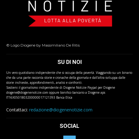
© Logo Diogene by Massimiliano De Ritis
SU DI NOI
Un vero quotidiano indipendente che si occupa della povertà. Viaggiando su un binario
che da una parte racconta storie e cronache della giornata e dall'altra sviluppa dalle
storie inchieste, approfondimenti, analisi e confronti.
Sostieni il giornalismo indipendente di Diogene Notizie Paypal per Diogene
diogene@diogenenotizie.com oppure bonifico bancario a Diogene aps
IT16X0501803200000017121393 Banca Etica
Contattaci:
redazione@diogenenotizie.com
SOCIAL