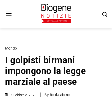
Mondo
I golpisti birmani
impongono la legge
marziale al paese
By
Redazione
3 Febbraio 2023