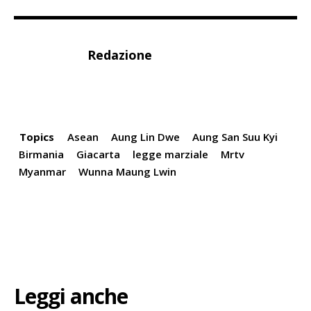
Redazione
Topics
Asean
Aung Lin Dwe
Aung San Suu Kyi
Birmania
Giacarta
legge marziale
Mrtv
Myanmar
Wunna Maung Lwin
Leggi anche